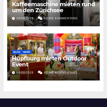
Kaffeemaschine mieten rund
um den Zürichsee
09/08/2026
KEINE KOMMENTARE
BLOG
NEWS
Hüpfburg mieten Outdoor
Event
09/08/2026
KEINE KOMMENTARE