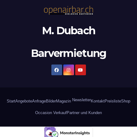
M. Dubach
Barvermietung
Newsletter
Start
Angebote
Anfrage
Bilder
Magazin
Kontakt
Preisliste
Shop
Occasion Verkauf
Partner und Kunden