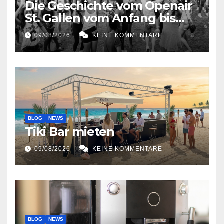
Die Geschichte vom Openair
St. Gallen vom Anfang bis
jetzt
09/08/2026
KEINE KOMMENTARE
BLOG
NEWS
Tiki Bar mieten
09/08/2026
KEINE KOMMENTARE
BLOG
NEWS