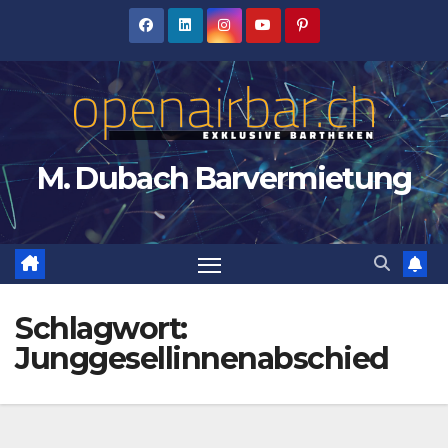
Zum
Inhalt
springen
M. Dubach Barvermietung
Schlagwort:
Junggesellinnenabschied