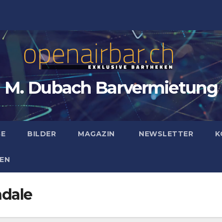
M. Dubach Barvermietung
GE
BILDER
MAGAZIN
NEWSLETTER
K
EN
dale