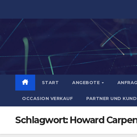
Zum
Inhalt
springen
START
ANGEBOTE
ANFRA
OCCASION VERKAUF
PARTNER UND KUND
Schlagwort:
Howard Carpen