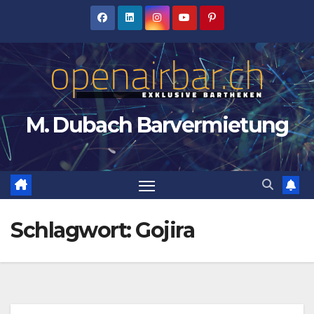
Zum
Inhalt
springen
M. Dubach Barvermietung
Schlagwort:
Gojira