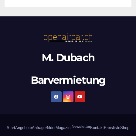
M. Dubach
Barvermietung
Newsletter
Start
Angebote
Anfrage
Bilder
Magazin
Kontakt
Preisliste
Shop