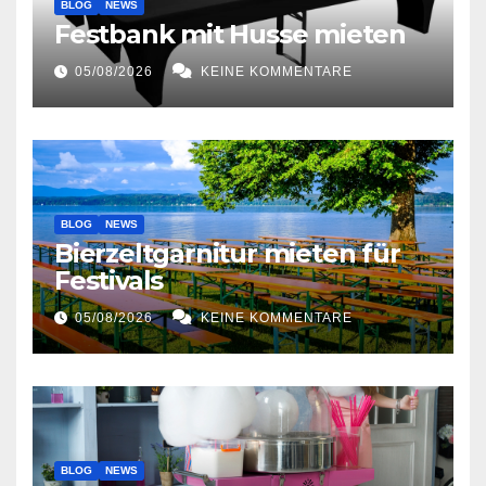
BLOG
NEWS
Festbank mit Husse mieten
05/08/2026
KEINE KOMMENTARE
BLOG
NEWS
Bierzeltgarnitur mieten für
Festivals
05/08/2026
KEINE KOMMENTARE
BLOG
NEWS