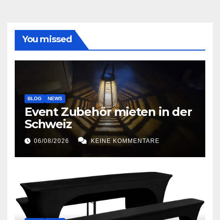
You missed
BLOG
NEWS
Event Zubehör mieten in der
Schweiz
06/08/2026
KEINE KOMMENTARE