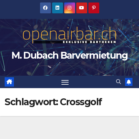
Zum
Inhalt
springen
M. Dubach Barvermietung
Schlagwort:
Crossgolf