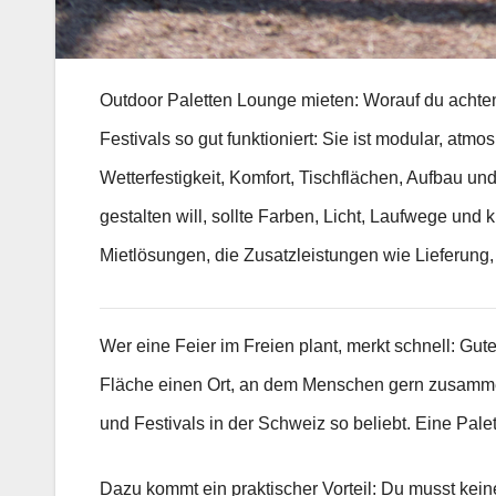
Outdoor Paletten Lounge mieten: Worauf du achten
Festivals so gut funktioniert: Sie ist modular, atm
Wetterfestigkeit, Komfort, Tischflächen, Aufbau un
gestalten will, sollte Farben, Licht, Laufwege und
Mietlösungen, die Zusatzleistungen wie Lieferung,
Wer eine Feier im Freien plant, merkt schnell: Gu
Fläche einen Ort, an dem Menschen gern zusamme
und Festivals in der Schweiz so beliebt. Eine Pale
Dazu kommt ein praktischer Vorteil: Du musst kein