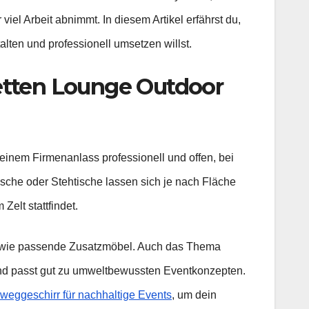
iel Arbeit abnimmt. In diesem Artikel erfährst du,
lten und professionell umsetzen willst.
etten Lounge Outdoor
 einem Firmenanlass professionell und offen, bei
ische oder Stehtische lassen sich je nach Fläche
elt stattfindet.
 sowie passende Zusatzmöbel. Auch das Thema
n und passt gut zu umweltbewussten Eventkonzepten.
weggeschirr für nachhaltige Events
, um dein