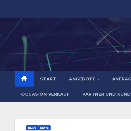
Zum
Inhalt
springen
START
ANGEBOTE
ANFRA
OCCASION VERKAUF
PARTNER UND KUND
BLOG
NEWS