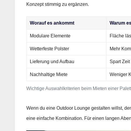
Konzept stimmig zu ergänzen.
Worauf es ankommt
Warum es 
Modulare Elemente
Fläche läs
Wetterfeste Polster
Mehr Komf
Lieferung und Aufbau
Spart Zeit
Nachhaltige Miete
Weniger K
Wichtige Auswahlkriterien beim Mieten einer Pale
Wenn du eine Outdoor Lounge gestalten willst, denke
eine einfache Kombination. Für einen langen Abe