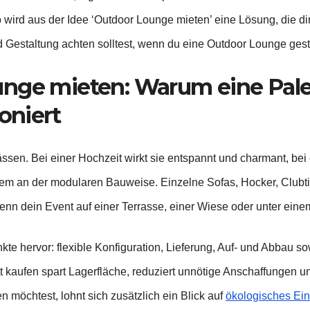
wird aus der Idee ‘Outdoor Lounge mieten’ eine Lösung, die dir v
d Gestaltung achten solltest, wenn du eine Outdoor Lounge gesta
unge mieten: Warum eine Pal
oniert
ssen. Bei einer Hochzeit wirkt sie entspannt und charmant, bei
 allem an der modularen Bauweise. Einzelne Sofas, Hocker, Clubt
nn dein Event auf einer Terrasse, einer Wiese oder unter einem Z
te hervor: flexible Konfiguration, Lieferung, Auf- und Abbau
tatt kaufen spart Lagerfläche, reduziert unnötige Anschaffunge
 möchtest, lohnt sich zusätzlich ein Blick auf
ökologisches Ein