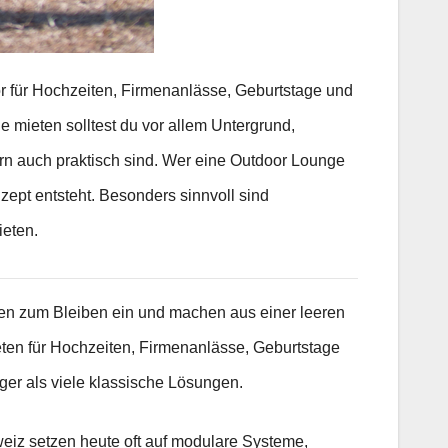
or für Hochzeiten, Firmenanlässe, Geburtstage und
ge mieten solltest du vor allem Untergrund,
dern auch praktisch sind. Wer eine Outdoor Lounge
nzept entsteht. Besonders sinnvoll sind
ieten.
aden zum Bleiben ein und machen aus einer leeren
n für Hochzeiten, Firmenanlässe, Geburtstage
iger als viele klassische Lösungen.
weiz setzen heute oft auf modulare Systeme,