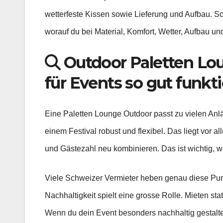
wetterfeste Kissen sowie Lieferung und Aufbau. So 
worauf du bei Material, Komfort, Wetter, Aufbau un
Outdoor Paletten Lo
für Events so gut funkti
Eine Paletten Lounge Outdoor passt zu vielen Anlä
einem Festival robust und flexibel. Das liegt vor
und Gästezahl neu kombinieren. Das ist wichtig, we
Viele Schweizer Vermieter heben genau diese Punk
Nachhaltigkeit spielt eine grosse Rolle. Mieten s
Wenn du dein Event besonders nachhaltig gestalten