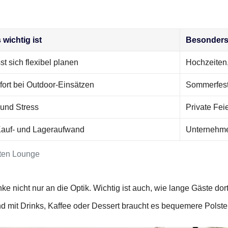
wichtig ist
Besonders 
st sich flexibel planen
Hochzeiten,
ort bei Outdoor-Einsätzen
Sommerfest
 und Stress
Private Fei
auf- und Lageraufwand
Unternehme
tten Lounge
 nicht nur an die Optik. Wichtig ist auch, wie lange Gäste dort 
nd mit Drinks, Kaffee oder Dessert braucht es bequemere Pols