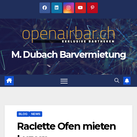
Zum
Inhalt
springen
M. Dubach Barvermietung
BLOG
NEWS
Raclette Ofen mieten