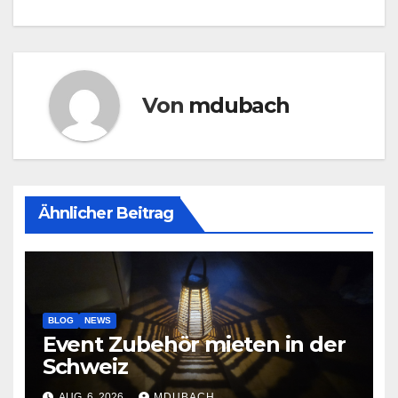
Von
mdubach
Ähnlicher Beitrag
BLOG
NEWS
Event Zubehör mieten in der
Schweiz
AUG. 6, 2026
MDUBACH