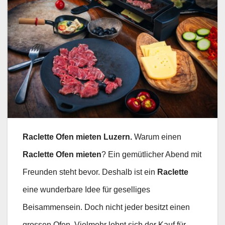
Raclette Ofen mieten Luzern.
Warum einen
Raclette Ofen mieten
? Ein gemütlicher Abend mit
Freunden steht bevor. Deshalb ist ein
Raclette
eine wunderbare Idee für geselliges
Beisammensein. Doch nicht jeder besitzt einen
grossen Ofen. Vielmehr lohnt sich der Kauf für