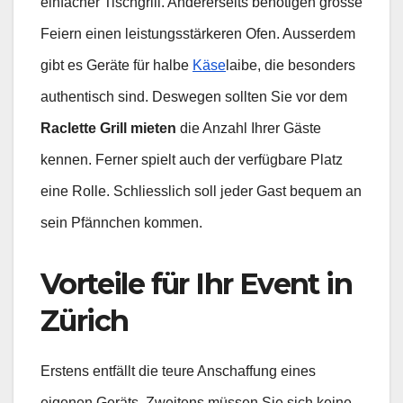
einfacher Tischgrill. Andererseits benötigen grosse
Feiern einen leistungsstärkeren Ofen. Ausserdem
gibt es Geräte für halbe
Käse
laibe, die besonders
authentisch sind. Deswegen sollten Sie vor dem
Raclette Grill mieten
die Anzahl Ihrer Gäste
kennen. Ferner spielt auch der verfügbare Platz
eine Rolle. Schliesslich soll jeder Gast bequem an
sein Pfännchen kommen.
Vorteile für Ihr Event in
Zürich
Erstens entfällt die teure Anschaffung eines
eigenen Geräts. Zweitens müssen Sie sich keine