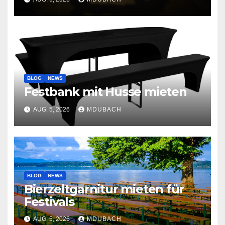
BLOG
NEWS
Festbank mit Husse mieten
AUG. 5, 2026
MDUBACH
BLOG
NEWS
Bierzeltgarnitur mieten für
Festivals
AUG. 5, 2026
MDUBACH