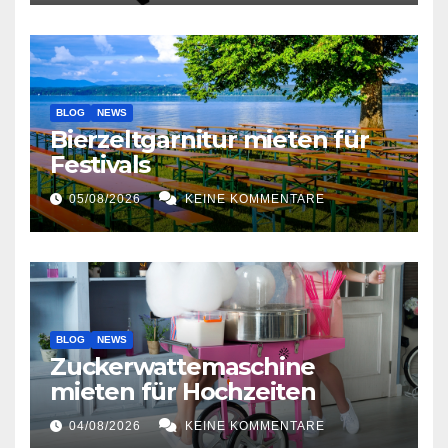
BLOG
NEWS
Bierzeltgarnitur mieten für
Festivals
05/08/2026
KEINE KOMMENTARE
BLOG
NEWS
Zuckerwattemaschine
mieten für Hochzeiten
04/08/2026
KEINE KOMMENTARE