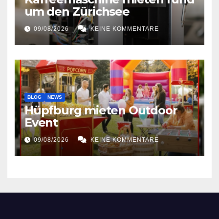
um den Zürichsee
09/08/2026
KEINE KOMMENTARE
BLOG
NEWS
Hüpfburg mieten Outdoor
Event
09/08/2026
KEINE KOMMENTARE