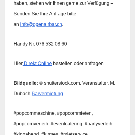
haben, stehen wir Ihnen gerne zur Verfügung –
Senden Sie Ihre Anfrage bitte
an
info@openairbar.ch
.
Handy Nr. 076 532 08 60
Hier
Direkt Online
bestellen oder anfragen
Bildquelle:
© shutterstock.com, Veranstalter, M.
Dubach
Barvermietung
#popcornmaschine, #popcornmieten,
#popcornverleih, #eventcatering, #partyverleih,
#kinoabend, #kirmes, #mietservice,