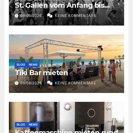
St. Gallen vom Anfang bis
jetzt
09/08/2026
KEINE KOMMENTARE
BLOG
NEWS
Tiki Bar mieten
09/08/2026
KEINE KOMMENTARE
BLOG
NEWS
Kaffeemaschine mieten rund