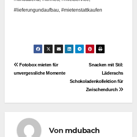
#lieferungundaufbau, #mietenstattkaufen
Beitragsnavigation
Fotobox mieten für
Snacken mit Stil:
unvergessliche Momente
Läderachs
Schokoladenkollektion für
Zwischendurch
Von
mdubach