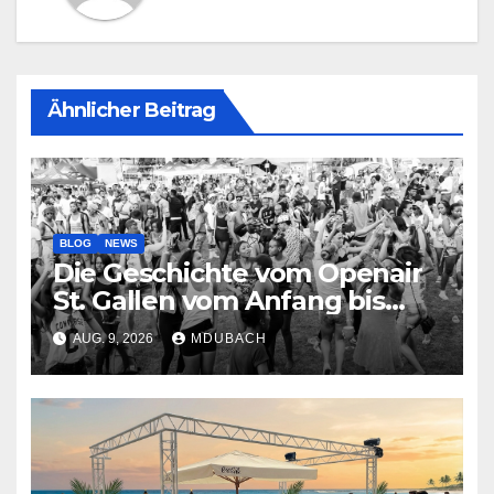
Ähnlicher Beitrag
BLOG
NEWS
Die Geschichte vom Openair
St. Gallen vom Anfang bis
jetzt
AUG. 9, 2026
MDUBACH