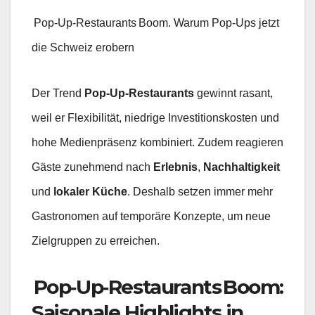
Pop‑Up‑Restaurants Boom. Warum Pop‑Ups jetzt
die Schweiz erobern
Der Trend
Pop‑Up‑Restaurants
gewinnt rasant,
weil er Flexibilität, niedrige Investitionskosten und
hohe Medienpräsenz kombiniert. Zudem reagieren
Gäste zunehmend nach
Erlebnis
,
Nachhaltigkeit
und
lokaler Küche
. Deshalb setzen immer mehr
Gastronomen auf temporäre Konzepte, um neue
Zielgruppen zu erreichen.
Pop‑Up‑Restaurants Boom:
Saisonale Highlights in