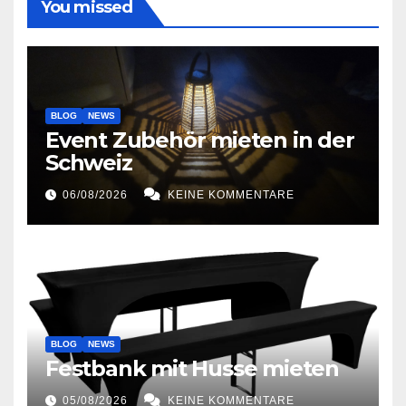
You missed
BLOG
NEWS
Event Zubehör mieten in der
Schweiz
06/08/2026
KEINE KOMMENTARE
BLOG
NEWS
Festbank mit Husse mieten
05/08/2026
KEINE KOMMENTARE