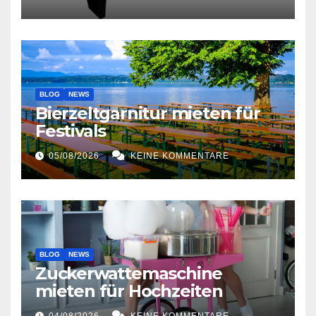
BLOG
NEWS
Bierzeltgarnitur mieten für
Festivals
05/08/2026
KEINE KOMMENTARE
BLOG
NEWS
Zuckerwattemaschine
mieten für Hochzeiten
04/08/2026
KEINE KOMMENTARE