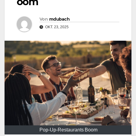
oom
Von
mdubach
OKT. 23, 2025
Pop‑Up‑Restaurants Boom