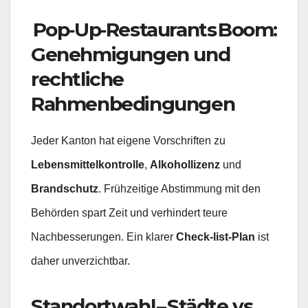
Pop‑Up‑Restaurants Boom:
Genehmigungen und
rechtliche
Rahmenbedingungen
Jeder Kanton hat eigene Vorschriften zu
Lebensmittelkontrolle
,
Alkohollizenz
und
Brandschutz
. Frühzeitige Abstimmung mit den
Behörden spart Zeit und verhindert teure
Nachbesserungen. Ein klarer
Check‑list‑Plan
ist
daher unverzichtbar.
Standortwahl – Städte vs.