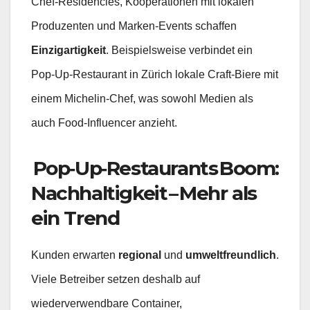
Chef‑Residencies, Kooperationen mit lokalen
Produzenten und Marken‑Events schaffen
Einzigartigkeit
. Beispielsweise verbindet ein
Pop‑Up‑Restaurant in Zürich lokale Craft‑Biere mit
einem Michelin‑Chef, was sowohl Medien als
auch Food‑Influencer anzieht.
Pop‑Up‑Restaurants Boom:
Nachhaltigkeit – Mehr als
ein Trend
Kunden erwarten
regional
und
umweltfreundlich
.
Viele Betreiber setzen deshalb auf
wiederverwendbare Container,