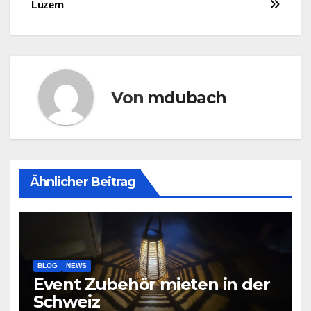
Luzern
Von
mdubach
Ähnlicher Beitrag
BLOG
NEWS
Event Zubehör mieten in der
Schweiz