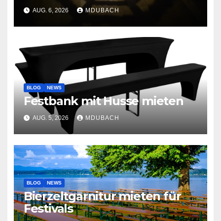
AUG. 6, 2026
MDUBACH
BLOG
NEWS
Festbank mit Husse mieten
AUG. 5, 2026
MDUBACH
BLOG
NEWS
Bierzeltgarnitur mieten für
Festivals