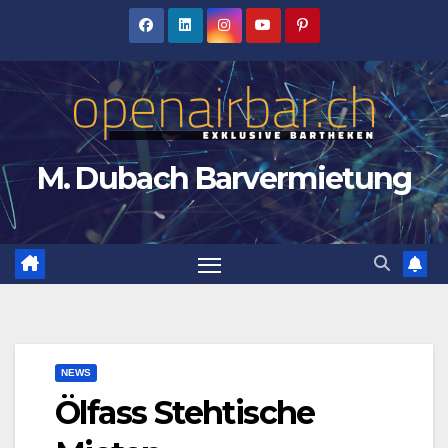
Zum
Inhalt
springen
M. Dubach Barvermietung
NEWS
Ölfass Stehtische