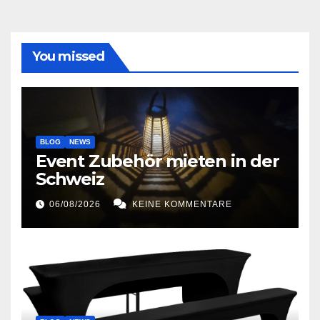
You missed
BLOG
NEWS
Event Zubehör mieten in der
Schweiz
06/08/2026
KEINE KOMMENTARE