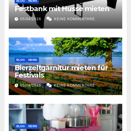
BLOG
NEWS
Festbank mit Husse mieten
05/08/2026
KEINE KOMMENTARE
BLOG
NEWS
Bierzeltgarnitur mieten für
Festivals
05/08/2026
KEINE KOMMENTARE
BLOG
NEWS