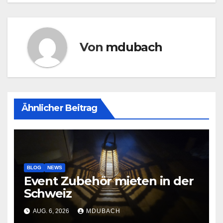
Von
mdubach
Ähnlicher Beitrag
BLOG
NEWS
Event Zubehör mieten in der
Schweiz
AUG. 6, 2026
MDUBACH