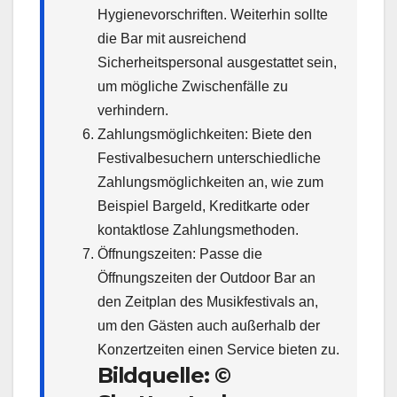
Hygienevorschriften. Weiterhin sollte
die Bar mit ausreichend
Sicherheitspersonal ausgestattet sein,
um mögliche Zwischenfälle zu
verhindern.
Zahlungsmöglichkeiten: Biete den
Festivalbesuchern unterschiedliche
Zahlungsmöglichkeiten an, wie zum
Beispiel Bargeld, Kreditkarte oder
kontaktlose Zahlungsmethoden.
Öffnungszeiten: Passe die
Öffnungszeiten der Outdoor Bar an
den Zeitplan des Musikfestivals an,
um den Gästen auch außerhalb der
Konzertzeiten einen Service bieten zu.
Bildquelle:
©