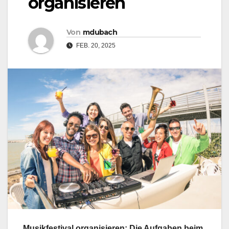
organisieren
Von
mdubach
FEB. 20, 2025
Musikfestival organisieren: Die Aufgaben beim