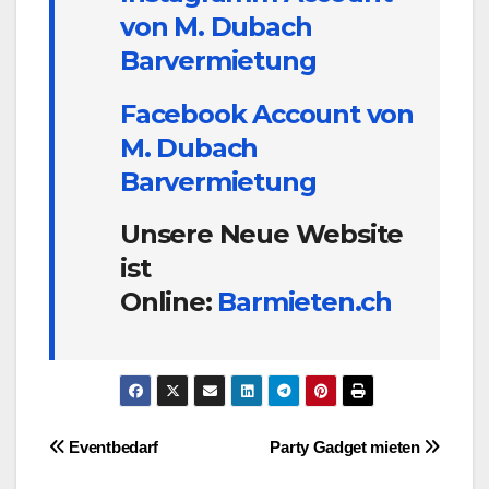
von M. Dubach
Barvermietung
Facebook Account von
M. Dubach
Barvermietung
Unsere Neue Website
ist
Online:
Barmieten.ch
Beitragsnavigation
Eventbedarf
Party Gadget mieten