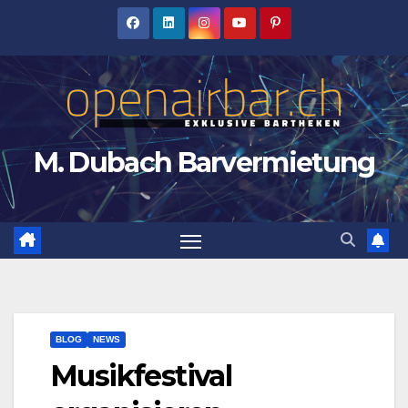
Zum
Inhalt
springen
M. Dubach Barvermietung
BLOG
NEWS
Musikfestival