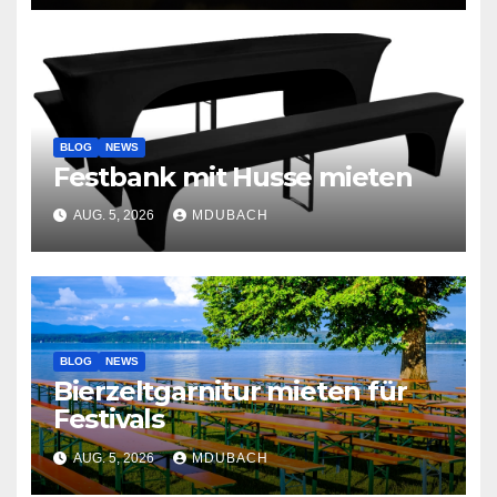
BLOG
NEWS
Festbank mit Husse mieten
AUG. 5, 2026
MDUBACH
BLOG
NEWS
Bierzeltgarnitur mieten für
Festivals
AUG. 5, 2026
MDUBACH