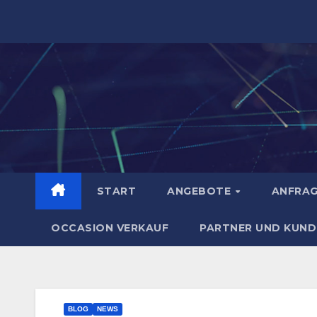
Zum
Inhalt
springen
START
ANGEBOTE
ANFRA
OCCASION VERKAUF
PARTNER UND KUND
BLOG
NEWS