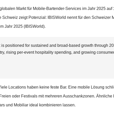
n globalen Markt für Mobile-Bartender-Services im Jahr 2025 auf
ie Schweiz zeigt Potenzial: IBISWorld nennt für den Schweizer 
im Jahr 2025 (IBISWorld).
is positioned for sustained and broad-based growth through 2034
try, rising per-event hospitality spending, and growing consumer
Viele Locations haben keine feste Bar. Eine mobile Lösung schl
reien oder Festivals mit mehreren Ausschankzonen. Ähnliche 
Bars und Mobiliar ideal kombinieren lassen.