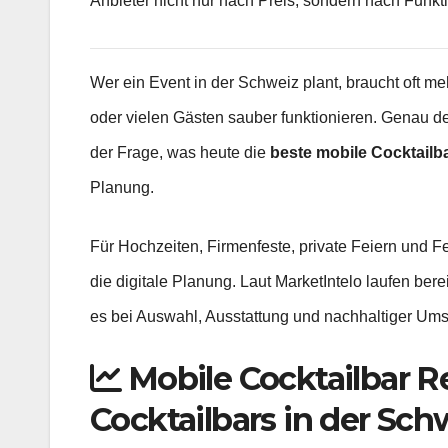
Anbieter nicht nur nach Preis, sondern nach Funkt
Wer ein Event in der Schweiz plant, braucht oft me
oder vielen Gästen sauber funktionieren. Genau 
der Frage, was heute die
beste mobile Cocktailb
Planung.
Für Hochzeiten, Firmenfeste, private Feiern und Fes
die digitale Planung. Laut MarketIntelo laufen bere
es bei Auswahl, Ausstattung und nachhaltiger U
Mobile Cocktailbar R
Cocktailbars in der Sch