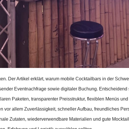
. Der Artikel erklärt, warum mobile Cocktailbars in der Schwei
hsender Eventnachfrage sowie digitaler Buchung. Entscheidend 
laren Paketen, transparenter Preisstruktur, flexiblen Menüs und 
 vor allem Zuverlässigkeit, schneller Aufbau, freundliches Per
onale Zutaten, wiederverwendbare Materialien und gute Mockta