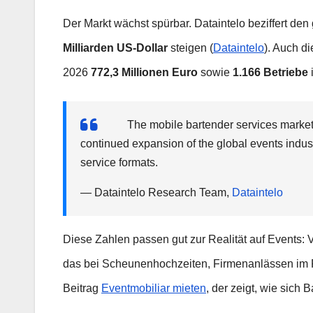
Der Markt wächst spürbar. Dataintelo beziffert de
Milliarden US-Dollar
steigen (
Dataintelo
). Auch d
2026
772,3 Millionen Euro
sowie
1.166 Betriebe
The mobile bartender services market 
continued expansion of the global events indus
service formats.
— Dataintelo Research Team,
Dataintelo
Diese Zahlen passen gut zur Realität auf Events: 
das bei Scheunenhochzeiten, Firmenanlässen im F
Beitrag
Eventmobiliar mieten
, der zeigt, wie sich 