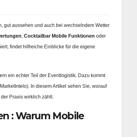
ein, gut aussehen und auch bei wechselndem Wetter
wertungen
,
Cocktailbar Mobile Funktionen
oder
iert, findet hilfreiche Einblicke für die eigene
dern ein echter Teil der Eventlogistik. Dazu kommt
rketIntelo). In diesem Artikel sehen Sie, worauf
 der Praxis wirklich zählt.
gen : Warum Mobile