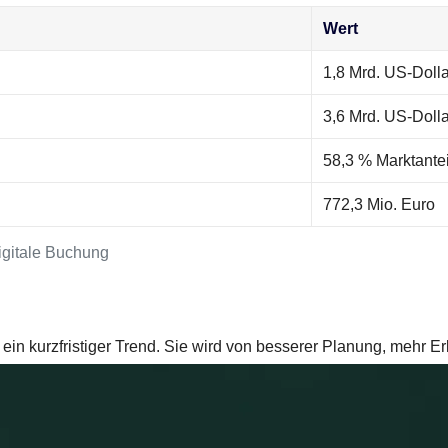
Wert
1,8 Mrd. US-Dolla
3,6 Mrd. US-Dolla
58,3 % Marktantei
772,3 Mio. Euro
igitale Buchung
nur ein kurzfristiger Trend. Sie wird von besserer Planung, meh