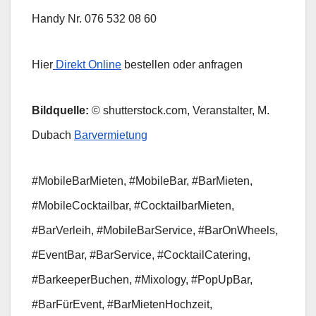
Handy Nr. 076 532 08 60
Hier
Direkt Online
bestellen oder anfragen
Bildquelle:
© shutterstock.com, Veranstalter, M.
Dubach
Barvermietung
#MobileBarMieten, #MobileBar, #BarMieten,
#MobileCocktailbar, #CocktailbarMieten,
#BarVerleih, #MobileBarService, #BarOnWheels,
#EventBar, #BarService, #CocktailCatering,
#BarkeeperBuchen, #Mixology, #PopUpBar,
#BarFürEvent, #BarMietenHochzeit,