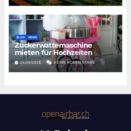
BLOG
NEWS
Zuckerwattemaschine
mieten für Hochzeiten
04/08/2026
KEINE KOMMENTARE