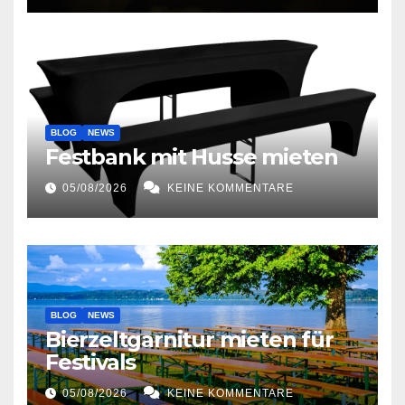
BLOG
NEWS
Festbank mit Husse mieten
05/08/2026
KEINE KOMMENTARE
BLOG
NEWS
Bierzeltgarnitur mieten für
Festivals
05/08/2026
KEINE KOMMENTARE