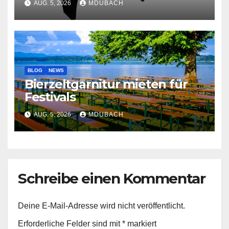
AUG. 5, 2026
MDUBACH
BLOG
NEWS
Bierzeltgarnitur mieten für
Festivals
AUG. 5, 2026
MDUBACH
Schreibe einen Kommentar
Deine E-Mail-Adresse wird nicht veröffentlicht.
Erforderliche Felder sind mit
*
markiert