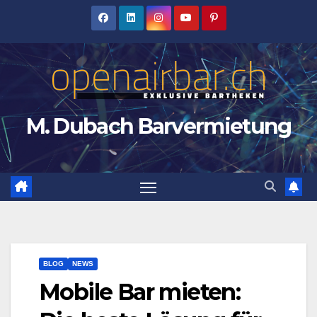
Zum
Inhalt
springen
M. Dubach Barvermietung
BLOG
NEWS
Mobile Bar mieten: