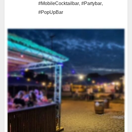
#MobileCocktailbar
,
#Partybar
,
#PopUpBar