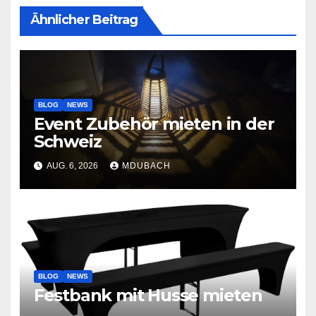
Ähnlicher Beitrag
BLOG
NEWS
Event Zubehör mieten in der
Schweiz
AUG. 6, 2026
MDUBACH
BLOG
NEWS
Festbank mit Husse mieten