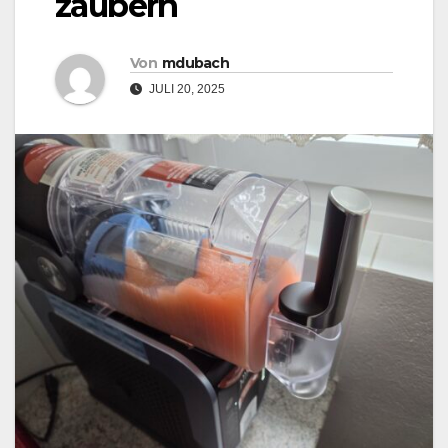
zaubern
Von
mdubach
JULI 20, 2025