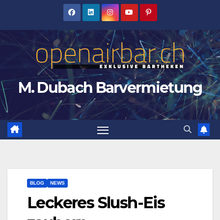
Zum
Inhalt
springen
M. Dubach Barvermietung
BLOG
NEWS
Leckeres Slush-Eis