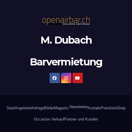
M. Dubach
Barvermietung
Newsletter
Start
Angebote
Anfrage
Bilder
Magazin
Kontakt
Preisliste
Shop
Occasion Verkauf
Partner und Kunden