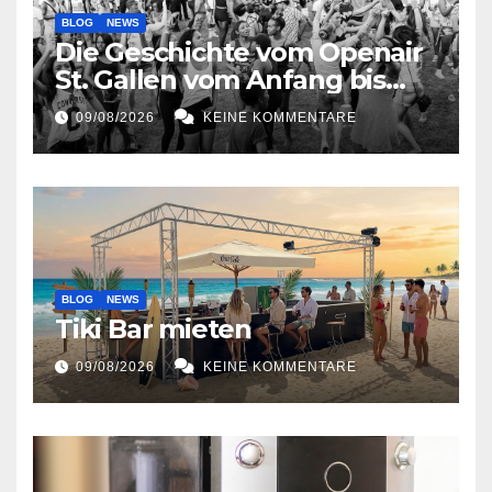
BLOG
NEWS
Die Geschichte vom Openair
St. Gallen vom Anfang bis
jetzt
09/08/2026
KEINE KOMMENTARE
BLOG
NEWS
Tiki Bar mieten
09/08/2026
KEINE KOMMENTARE