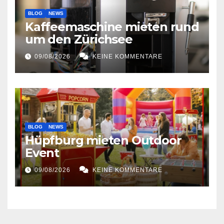
BLOG
NEWS
Kaffeemaschine mieten rund
um den Zürichsee
09/08/2026
KEINE KOMMENTARE
BLOG
NEWS
Hüpfburg mieten Outdoor
Event
09/08/2026
KEINE KOMMENTARE