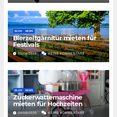
BLOG
NEWS
Bierzeltgarnitur mieten für
Festivals
05/08/2026
KEINE KOMMENTARE
BLOG
NEWS
Zuckerwattemaschine
mieten für Hochzeiten
04/08/2026
KEINE KOMMENTARE