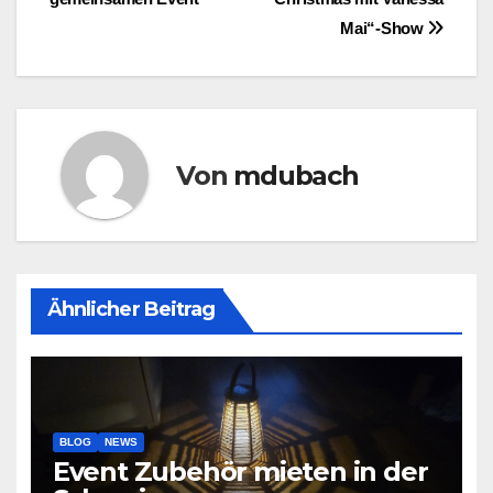
Mai“-Show
Von
mdubach
Ähnlicher Beitrag
BLOG
NEWS
Event Zubehör mieten in der