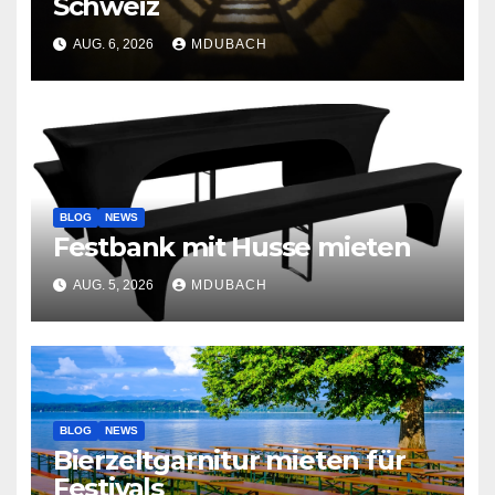
Schweiz
AUG. 6, 2026
MDUBACH
BLOG
NEWS
Festbank mit Husse mieten
AUG. 5, 2026
MDUBACH
BLOG
NEWS
Bierzeltgarnitur mieten für
Festivals