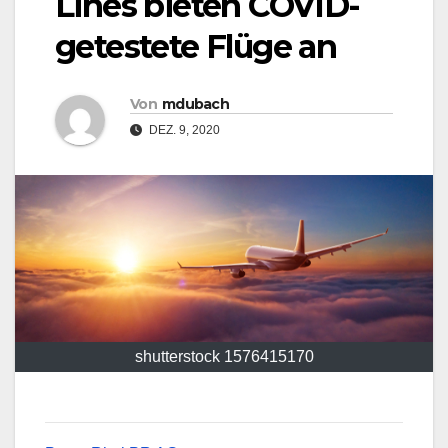
Lines bieten COVID-
getestete Flüge an
Von
mdubach
DEZ. 9, 2020
shutterstock 1576415170