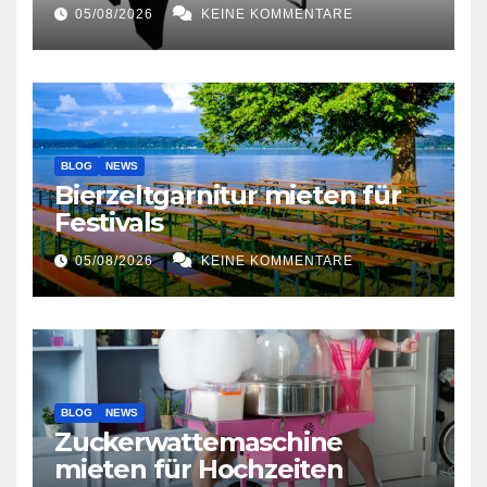
05/08/2026
KEINE KOMMENTARE
BLOG
NEWS
Bierzeltgarnitur mieten für
Festivals
05/08/2026
KEINE KOMMENTARE
BLOG
NEWS
Zuckerwattemaschine
mieten für Hochzeiten