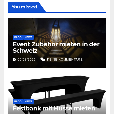
You missed
BLOG
NEWS
Event Zubehör mieten in der
Schweiz
06/08/2026
KEINE KOMMENTARE
BLOG
NEWS
Festbank mit Husse mieten