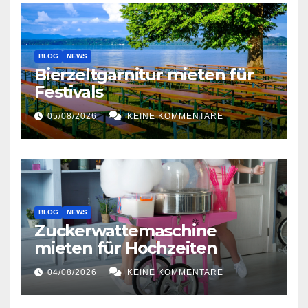
BLOG
NEWS
Bierzeltgarnitur mieten für
Festivals
05/08/2026
KEINE KOMMENTARE
BLOG
NEWS
Zuckerwattemaschine
mieten für Hochzeiten
04/08/2026
KEINE KOMMENTARE