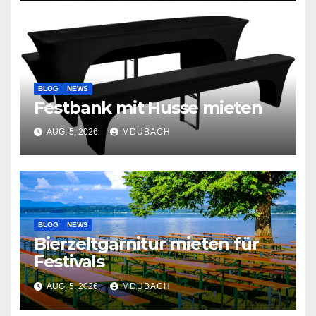
BLOG
NEWS
Festbank mit Husse mieten
AUG. 5, 2026
MDUBACH
BLOG
NEWS
Bierzeltgarnitur mieten für
Festivals
AUG. 5, 2026
MDUBACH