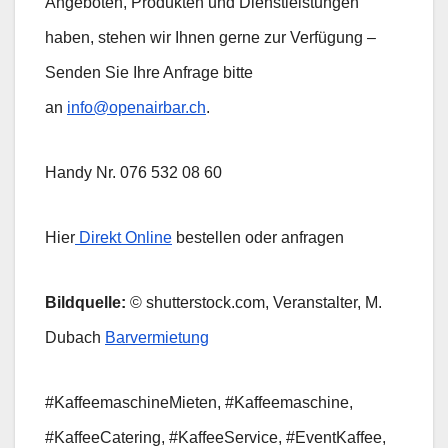
Angeboten, Produkten und Dienstleistungen
haben, stehen wir Ihnen gerne zur Verfügung –
Senden Sie Ihre Anfrage bitte
an
info@openairbar.ch
.
Handy Nr. 076 532 08 60
Hier
Direkt Online
bestellen oder anfragen
Bildquelle:
© shutterstock.com, Veranstalter, M.
Dubach
Barvermietung
#KaffeemaschineMieten, #Kaffeemaschine,
#KaffeeCatering, #KaffeeService, #EventKaffee,