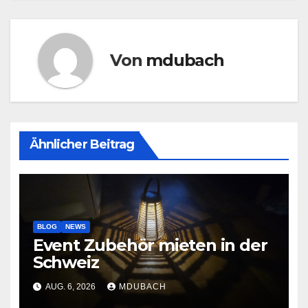
Von
mdubach
Ähnlicher Beitrag
BLOG
NEWS
Event Zubehör mieten in der
Schweiz
AUG. 6, 2026
MDUBACH