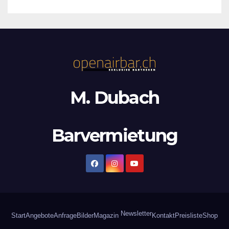
M. Dubach
Barvermietung
Newsletter
Start
Angebote
Anfrage
Bilder
Magazin
Kontakt
Preisliste
Shop