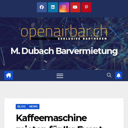
Zum
Inhalt
springen
M. Dubach Barvermietung
BLOG
NEWS
Kaffeemaschine