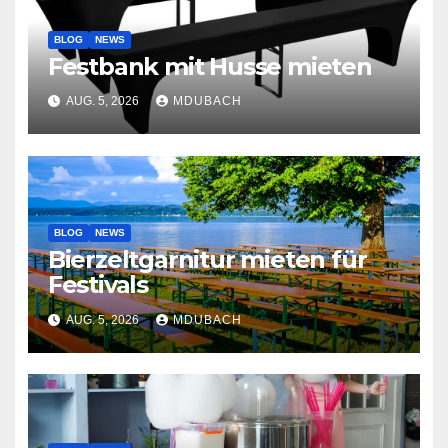
BLOG
NEWS
Festbank mit Husse mieten
AUG. 5, 2026
MDUBACH
BLOG
NEWS
Bierzeltgarnitur mieten für
Festivals
AUG. 5, 2026
MDUBACH