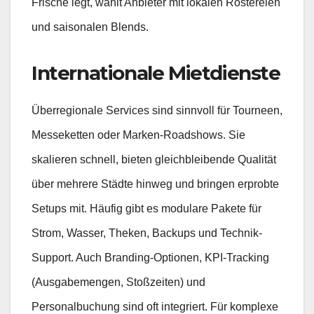
Frische legt, wählt Anbieter mit lokalen Röstereien
und saisonalen Blends.
Internationale Mietdienste
Überregionale Services sind sinnvoll für Tourneen,
Messeketten oder Marken-Roadshows. Sie
skalieren schnell, bieten gleichbleibende Qualität
über mehrere Städte hinweg und bringen erprobte
Setups mit. Häufig gibt es modulare Pakete für
Strom, Wasser, Theken, Backups und Technik-
Support. Auch Branding-Optionen, KPI-Tracking
(Ausgabemengen, Stoßzeiten) und
Personalbuchung sind oft integriert. Für komplexe