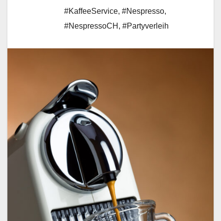
#KaffeeService
,
#Nespresso
,
#NespressoCH
,
#Partyverleih