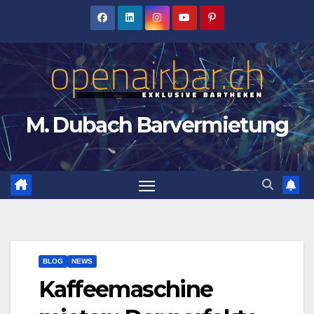
Zum
Inhalt
springen
M. Dubach Barvermietung
BLOG
NEWS
Kaffeemaschine