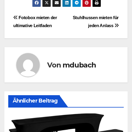
Beitragsnavigation
Fotobox mieten der
Stuhlhussen mieten für
ultimative Leitfaden
jeden Anlass
Von
mdubach
Ähnlicher Beitrag