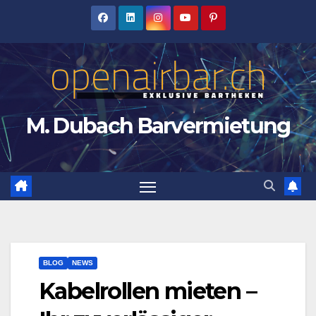
Zum
Inhalt
springen
M. Dubach Barvermietung
BLOG
NEWS
Kabelrollen mieten –