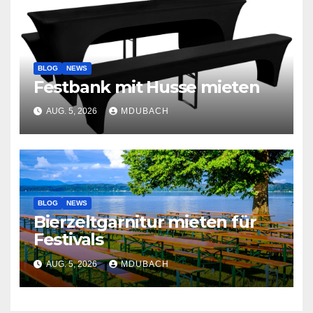
BLOG
NEWS
Festbank mit Husse mieten
AUG. 5, 2026
MDUBACH
BLOG
NEWS
Bierzeltgarnitur mieten für
Festivals
AUG. 5, 2026
MDUBACH