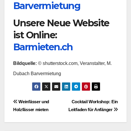
Barvermietung
Unsere Neue Website
ist Online:
Barmieten.ch
Bildquelle:
© shutterstock.com, Veranstalter, M.
Dubach Barvermietung
Beitragsnavigation
Weinfässer und
Cocktail Workshop: Ein
Holzfässer mieten
Leitfaden für Anfänger