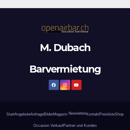
M. Dubach
Barvermietung
Newsletter
Start
Angebote
Anfrage
Bilder
Magazin
Kontakt
Preisliste
Shop
Occasion Verkauf
Partner und Kunden