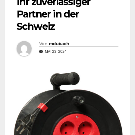
Ihr zuverlässiger
Partner in der
Schweiz
Von
mdubach
MAI 23, 2024