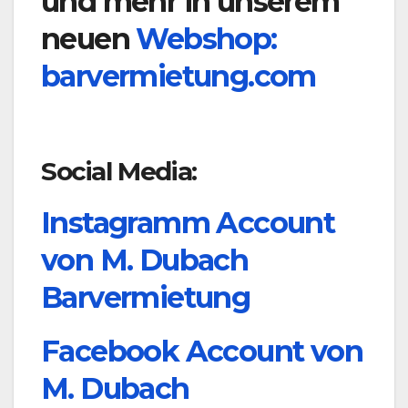
und mehr in unserem
neuen
Webshop:
barvermietung.com
Social Media:
Instagramm Account
von M. Dubach
Barvermietung
Facebook Account von
M. Dubach