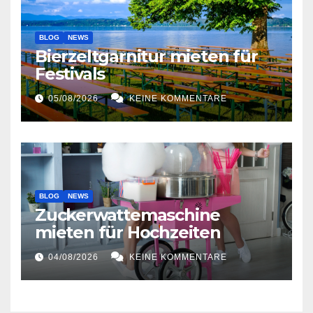
BLOG
NEWS
Bierzeltgarnitur mieten für
Festivals
05/08/2026
KEINE KOMMENTARE
BLOG
NEWS
Zuckerwattemaschine
mieten für Hochzeiten
04/08/2026
KEINE KOMMENTARE