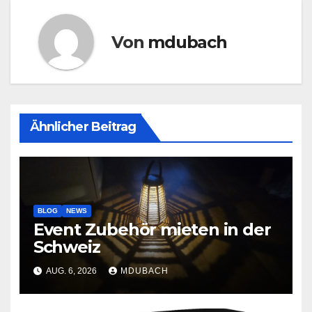
Von
mdubach
Ähnlicher Beitrag
BLOG
NEWS
Event Zubehör mieten in der
Schweiz
AUG. 6, 2026
MDUBACH