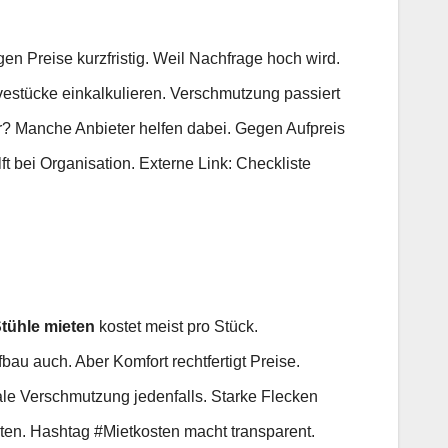
n Preise kurzfristig. Weil Nachfrage hoch wird.
stücke einkalkulieren. Verschmutzung passiert
? Manche Anbieter helfen dabei. Gegen Aufpreis
t bei Organisation. Externe Link: Checkliste
tühle mieten
kostet meist pro Stück.
au auch. Aber Komfort rechtfertigt Preise.
male Verschmutzung jedenfalls. Starke Flecken
ten. Hashtag #Mietkosten macht transparent.