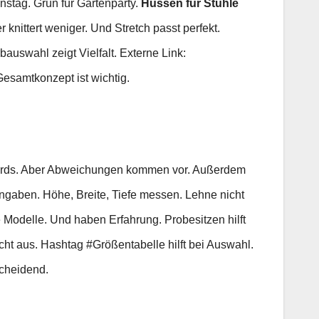
nstag. Grün für Gartenparty.
Hussen für Stühle
r knittert weniger. Und Stretch passt perfekt.
auswahl zeigt Vielfalt. Externe Link:
Gesamtkonzept ist wichtig.
ndards. Aber Abweichungen kommen vor. Außerdem
ngaben. Höhe, Breite, Tiefe messen. Lehne nicht
 Modelle. Und haben Erfahrung. Probesitzen hilft
cht aus. Hashtag #Größentabelle hilft bei Auswahl.
scheidend.