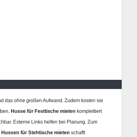
 Und das ohne großen Aufwand. Zudem kosten sie
rben.
Husse für Festtische mieten
komplettiert
chbar. Externe Links helfen bei Planung. Zum
.
Hussen für Stehtische mieten
schafft