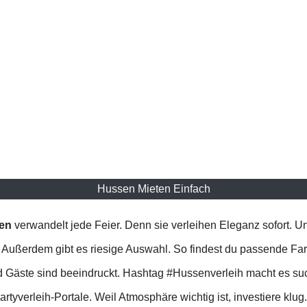
Hussen Mieten Einfach
ten
verwandelt jede Feier. Denn sie verleihen Eleganz sofort.
d. Außerdem gibt es riesige Auswahl. So findest du passende Fa
Und Gäste sind beeindruckt. Hashtag #Hussenverleih macht es su
rtyverleih-Portale. Weil Atmosphäre wichtig ist, investiere klug