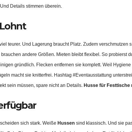
 Und Details stimmen überein.
Lohnt
viel teurer. Und Lagerung braucht Platz. Zudem verschmutzen si
brauchen andere Größen. Mieten bleibt flexibel. So probierst d
reinigen gründlich. Flecken entfernen sie komplett. Weil Hygiene 
eln macht sie knitterfrei. Hashtag #Eventausstattung unterstrei
ekt sein müssen, spare nicht an Details.
Husse für Festtische
erfügbar
rscheiden sich stark. Weiße
Hussen
sind klassisch. Und sie pas