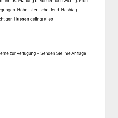
t mühelos. Planung bleibt dennoch wichtig. Früh
egungen. Höhe ist entscheidend. Hashtag
ichtigen
Hussen
gelingt alles
gerne zur Verfügung – Senden Sie Ihre Anfrage