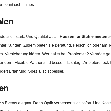
en lohnt sich immer.
hlen
det sich stark. Und Qualität auch.
Hussen für Stühle mieten
so
hter Kunden. Zudem bieten sie Beratung. Persönlich oder am T
lich. Versicherung klären. Wer haftet bei Problemen? Verträge 
dern. Flexible Partner sind besser. Hashtag #Anbietercheck hi
rdert Erfahrung. Spezialist ist besser.
en
en
Events elegant. Denn Optik verbessert sich sofort. Und Kost