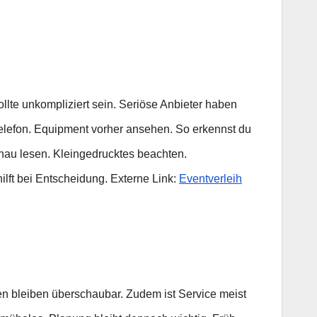
llte unkompliziert sein. Seriöse Anbieter haben
elefon. Equipment vorher ansehen. So erkennst du
genau lesen. Kleingedrucktes beachten.
lft bei Entscheidung. Externe Link:
Eventverleih
en bleiben überschaubar. Zudem ist Service meist