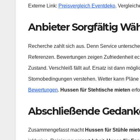
Externe Link:
Preisvergleich Eventdeko
. Vergleich
Anbieter Sorgfältig Wä
Recherche zahlt sich aus. Denn Service unterschei
Referenzen. Bewertungen zeigen Zufriedenheit ec
Zustand. Verschleiß fällt auf. Ersatz ist dann mög
Stornobedingungen verstehen. Wetter kann Pläne än
Bewertungen
.
Hussen für Stehtische mieten
erfo
Abschließende Gedank
Zusammengefasst macht
Hussen für Stühle miet