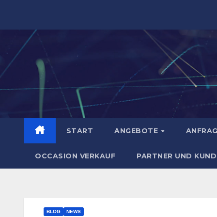
Zum
Inhalt
springen
START
ANGEBOTE
ANFRA
OCCASION VERKAUF
PARTNER UND KUND
BLOG
NEWS