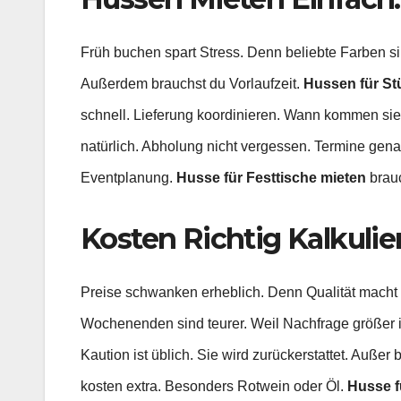
Früh buchen spart Stress. Denn beliebte Farben si
Außerdem brauchst du Vorlaufzeit.
Hussen für St
schnell. Lieferung koordinieren. Wann kommen si
natürlich. Abholung nicht vergessen. Termine gena
Eventplanung.
Husse für Festtische mieten
brauc
Kosten Richtig Kalkulie
Preise schwanken erheblich. Denn Qualität macht
Wochenenden sind teurer. Weil Nachfrage größer is
Kaution ist üblich. Sie wird zurückerstattet. Auße
kosten extra. Besonders Rotwein oder Öl.
Husse f