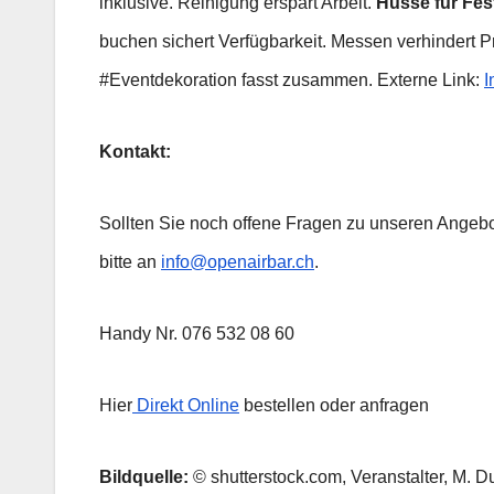
inklusive. Reinigung erspart Arbeit.
Husse für Fes
buchen sichert Verfügbarkeit. Messen verhindert 
#Eventdekoration fasst zusammen. Externe Link:
I
Kontakt:
Sollten Sie noch offene Fragen zu unseren Angebo
bitte an
info@openairbar.ch
.
Handy Nr. 076 532 08 60
Hier
Direkt Online
bestellen oder anfragen
Bildquelle:
© shutterstock.com, Veranstalter, M. 