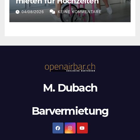
mieten für Hochzeiten
04/08/2026
KEINE KOMMENTARE
M. Dubach
Barvermietung