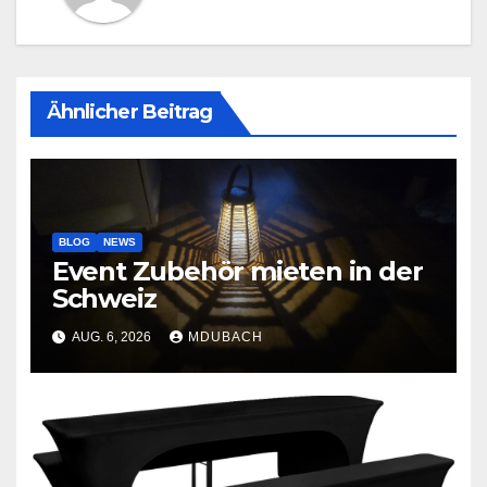
Ähnlicher Beitrag
BLOG
NEWS
Event Zubehör mieten in der
Schweiz
AUG. 6, 2026
MDUBACH