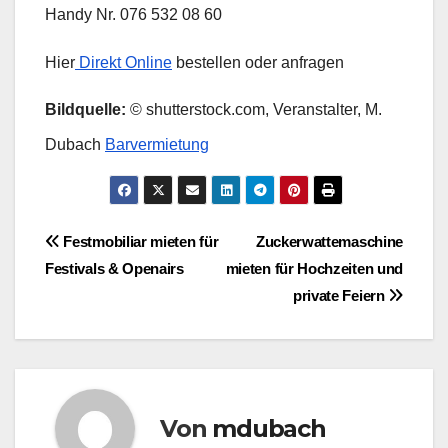
Handy Nr. 076 532 08 60
Hier
Direkt Online
bestellen oder anfragen
Bildquelle:
© shutterstock.com, Veranstalter, M.
Dubach
Barvermietung
Beitragsnavigation
Festmobiliar mieten für
Zuckerwattemaschine
Festivals & Openairs
mieten für Hochzeiten und
private Feiern
Von
mdubach