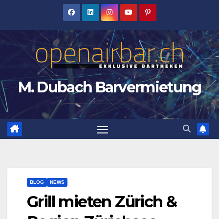
Zum
Inhalt
springen
M. Dubach Barvermietung
BLOG
NEWS
Grill mieten Zürich &