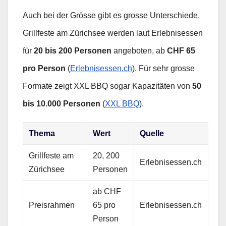
Auch bei der Grösse gibt es grosse Unterschiede.
Grillfeste am Zürichsee werden laut Erlebnisessen
für
20 bis 200 Personen
angeboten, ab
CHF 65
pro Person
(
Erlebnisessen.ch
). Für sehr grosse
Formate zeigt XXL BBQ sogar Kapazitäten von
50
bis 10.000 Personen
(
XXL BBQ
).
Thema
Wert
Quelle
Grillfeste am
20, 200
Erlebnisessen.ch
Zürichsee
Personen
ab CHF
Preisrahmen
65 pro
Erlebnisessen.ch
Person