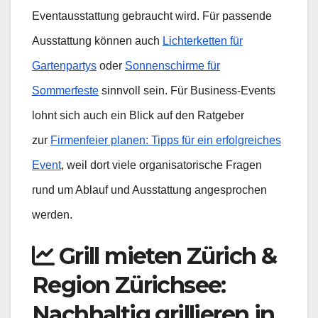
Eventausstattung gebraucht wird. Für passende
Ausstattung können auch
Lichterketten für
Gartenpartys
oder
Sonnenschirme für
Sommerfeste
sinnvoll sein. Für Business-Events
lohnt sich auch ein Blick auf den Ratgeber
zur
Firmenfeier planen: Tipps für ein erfolgreiches
Event
, weil dort viele organisatorische Fragen
rund um Ablauf und Ausstattung angesprochen
werden.
Grill mieten Zürich &
Region Zürichsee:
Nachhaltig grillieren in