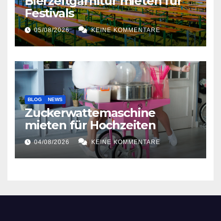
Bierzeltgarnitur mieten für
Festivals
05/08/2026
KEINE KOMMENTARE
BLOG
NEWS
Zuckerwattemaschine
mieten für Hochzeiten
04/08/2026
KEINE KOMMENTARE