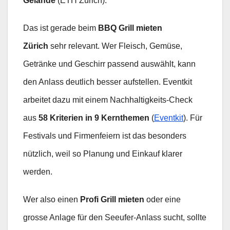
Gelände
(ETH Zürich).
Das ist gerade beim
BBQ Grill mieten
Zürich
sehr relevant. Wer Fleisch, Gemüse,
Getränke und Geschirr passend auswählt, kann
den Anlass deutlich besser aufstellen. Eventkit
arbeitet dazu mit einem Nachhaltigkeits-Check
aus
58 Kriterien in 9 Kernthemen
(
Eventkit
). Für
Festivals und Firmenfeiern ist das besonders
nützlich, weil so Planung und Einkauf klarer
werden.
Wer also einen
Profi Grill mieten
oder eine
grosse Anlage für den Seeufer-Anlass sucht, sollte