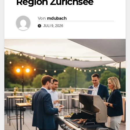
Region Zürichsee
Von
mdubach
JULI 9, 2026