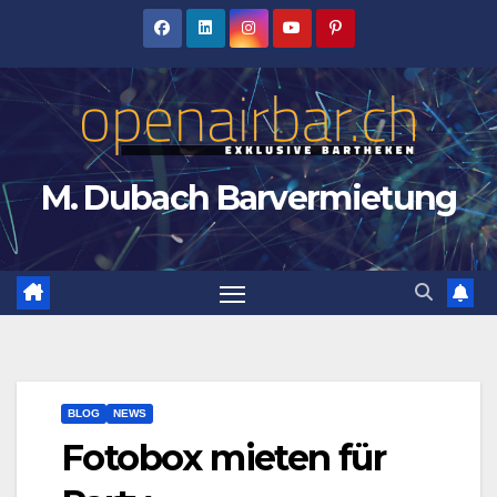
Zum
Inhalt
springen
M. Dubach Barvermietung
BLOG
NEWS
Fotobox mieten für