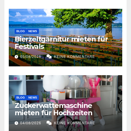
BLOG
NEWS
Bierzeltgarnitur mieten für
Festivals
05/08/2026
KEINE KOMMENTARE
BLOG
NEWS
Zuckerwattemaschine
mieten für Hochzeiten
04/08/2026
KEINE KOMMENTARE