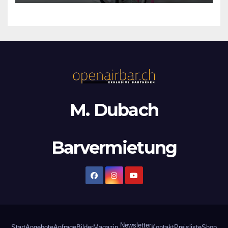
M. Dubach
Barvermietung
Newsletter
Start
Angebote
Anfrage
Bilder
Magazin
Kontakt
Preisliste
Shop