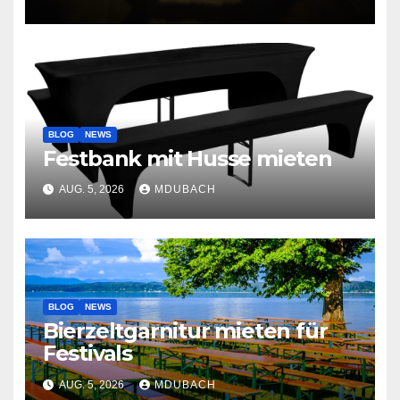
BLOG
NEWS
Festbank mit Husse mieten
AUG. 5, 2026
MDUBACH
BLOG
NEWS
Bierzeltgarnitur mieten für
Festivals
AUG. 5, 2026
MDUBACH