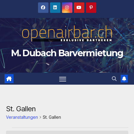
Zum
Inhalt
springen
M. Dubach Barvermietung
St. Gallen
Veranstaltungen
St. Gallen
Veranstaltungen