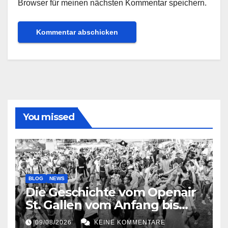
Browser für meinen nächsten Kommentar speichern.
You missed
BLOG
NEWS
Die Geschichte vom Openair
St. Gallen vom Anfang bis
jetzt
09/08/2026
KEINE KOMMENTARE