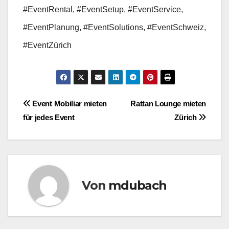
#EventRental, #EventSetup, #EventService,
#EventPlanung, #EventSolutions, #EventSchweiz,
#EventZürich
Beitragsnavigation
Event Mobiliar mieten
Rattan Lounge mieten
für jedes Event
Zürich
Von
mdubach