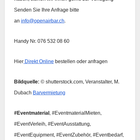
Senden Sie Ihre Anfrage bitte
an
info@openairbar.ch
.
Handy Nr. 076 532 08 60
Hier
Direkt Online
bestellen oder anfragen
Bildquelle:
© shutterstock.com, Veranstalter, M.
Dubach
Barvermietung
#Eventmaterial
, #EventmaterialMieten,
#EventVerleih, #EventAusstattung,
#EventEquipment, #EventZubehör, #Eventbedarf,