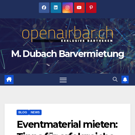
Zum
Inhalt
springen
M. Dubach Barvermietung
BLOG
NEWS
Eventmaterial mieten: