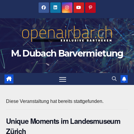
Zum
Inhalt
springen
M. Dubach Barvermietung
Diese Veranstaltung hat bereits stattgefunden.
Unique Moments im Landesmuseum
Zürich