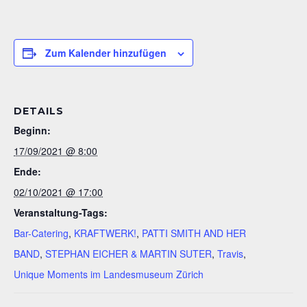
Zum Kalender hinzufügen
DETAILS
Beginn:
17/09/2021 @ 8:00
Ende:
02/10/2021 @ 17:00
Veranstaltung-Tags:
Bar-Catering
,
KRAFTWERK!
,
PATTI SMITH AND HER
BAND
,
STEPHAN EICHER & MARTIN SUTER
,
Travis
,
Unique Moments im Landesmuseum Zürich