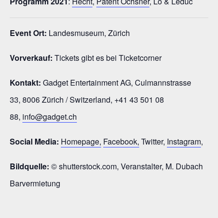
Programm 2021
:
Hecht
,
Patent Ochsner
, Lo & Leduc
Event Ort:
Landesmuseum, Zürich
Vorverkauf:
Tickets gibt es bei Ticketcorner
Kontakt:
Gadget Entertainment AG, Culmannstrasse
33, 8006 Zürich / Switzerland, +41 43 501 08
88,
info@gadget.ch
Social Media:
Homepage,
Facebook,
Twitter,
Instagram
,
Bildquelle:
© shutterstock.com, Veranstalter, M. Dubach
Barvermietung