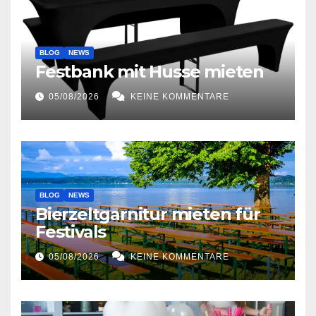
BLOG
NEWS
Festbank mit Husse mieten
05/08/2026
KEINE KOMMENTARE
BLOG
NEWS
Bierzeltgarnitur mieten für
Festivals
05/08/2026
KEINE KOMMENTARE