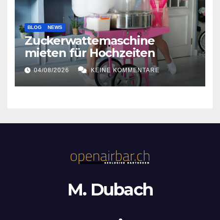
BLOG
NEWS
Zuckerwattemaschine
mieten für Hochzeiten
04/08/2026
KEINE KOMMENTARE
M. Dubach