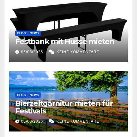
BLOG
NEWS
Festbank mit Husse mieten
05/08/2026
KEINE KOMMENTARE
BLOG
NEWS
Bierzeltgarnitur mieten für
Festivals
05/08/2026
KEINE KOMMENTARE