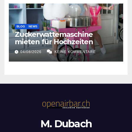
BLOG
NEWS
Zuckerwattemaschine
mieten für Hochzeiten
04/08/2026
KEINE KOMMENTARE
M. Dubach