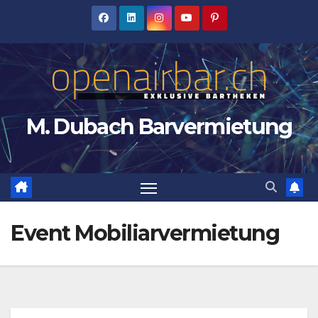
Zum
Inhalt
springen
M. Dubach Barvermietung
Event Mobiliarvermietung