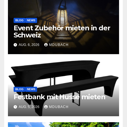
BLOG
NEWS
Event Zubehör mieten in der
Schweiz
AUG. 6, 2026
MDUBACH
BLOG
NEWS
Festbank mit Husse mieten
AUG. 5, 2026
MDUBACH