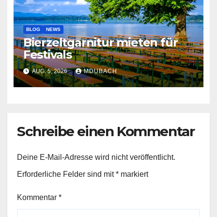
BLOG
NEWS
Bierzeltgarnitur mieten für
Festivals
AUG. 5, 2026
MDUBACH
Schreibe einen Kommentar
Deine E-Mail-Adresse wird nicht veröffentlicht.
Erforderliche Felder sind mit
*
markiert
Kommentar
*