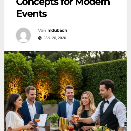
Concepts for Modern
Events
Von
mdubach
JAN. 20, 2026