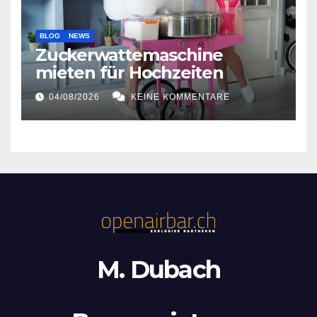
BLOG
NEWS
Zuckerwattemaschine
mieten für Hochzeiten
04/08/2026
KEINE KOMMENTARE
M. Dubach