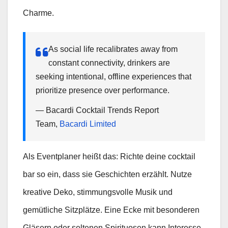
Charme.
As social life recalibrates away from
constant connectivity, drinkers are
seeking intentional, offline experiences that
prioritize presence over performance.
— Bacardi Cocktail Trends Report
Team,
Bacardi Limited
Als Eventplaner heißt das: Richte deine cocktail
bar so ein, dass sie Geschichten erzählt. Nutze
kreative Deko, stimmungsvolle Musik und
gemütliche Sitzplätze. Eine Ecke mit besonderen
Gläsern oder seltenen Spirituosen kann Interesse