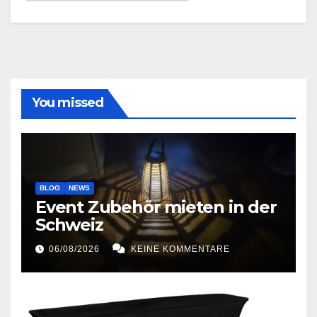
You missed
BLOG
NEWS
Event Zubehör mieten in der
Schweiz
06/08/2026
KEINE KOMMENTARE