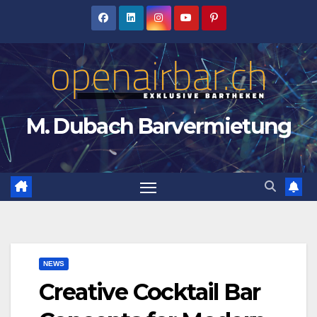
Zum
Inhalt
springen
M. Dubach Barvermietung
NEWS
Creative Cocktail Bar