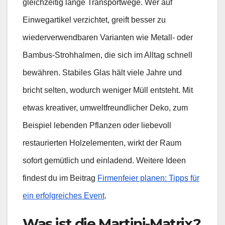
gleichzeitig lange Transportwege. Wer auf
Einwegartikel verzichtet, greift besser zu
wiederverwendbaren Varianten wie Metall- oder
Bambus-Strohhalmen, die sich im Alltag schnell
bewähren. Stabiles Glas hält viele Jahre und
bricht selten, wodurch weniger Müll entsteht. Mit
etwas kreativer, umweltfreundlicher Deko, zum
Beispiel lebenden Pflanzen oder liebevoll
restaurierten Holzelementen, wirkt der Raum
sofort gemütlich und einladend. Weitere Ideen
findest du im Beitrag
Firmenfeier planen: Tipps für
ein erfolgreiches Event
.
Was ist die Martini-Matrix?