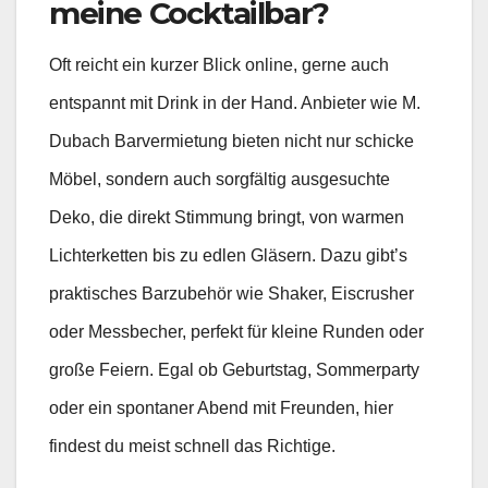
meine Cocktailbar?
Oft reicht ein kurzer Blick online, gerne auch
entspannt mit Drink in der Hand. Anbieter wie M.
Dubach Barvermietung bieten nicht nur schicke
Möbel, sondern auch sorgfältig ausgesuchte
Deko, die direkt Stimmung bringt, von warmen
Lichterketten bis zu edlen Gläsern. Dazu gibt’s
praktisches Barzubehör wie Shaker, Eiscrusher
oder Messbecher, perfekt für kleine Runden oder
große Feiern. Egal ob Geburtstag, Sommerparty
oder ein spontaner Abend mit Freunden, hier
findest du meist schnell das Richtige.