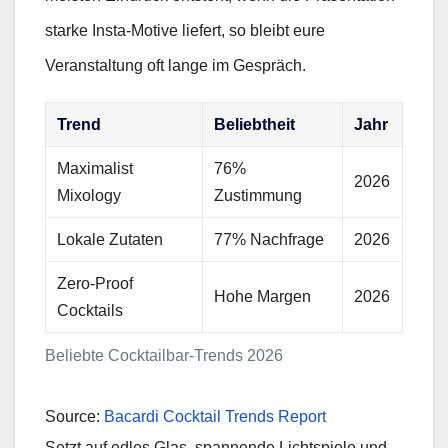
starke Insta-Motive liefert, so bleibt eure
Veranstaltung oft lange im Gespräch.
Trend
Beliebtheit
Jahr
Maximalist
76%
2026
Mixology
Zustimmung
Lokale Zutaten
77% Nachfrage
2026
Zero-Proof
Hohe Margen
2026
Cocktails
Beliebte Cocktailbar-Trends 2026
Source:
Bacardi Cocktail Trends Report
Setzt auf edles Glas, spannende Lichtspiele und