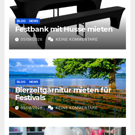
BLOG
NEWS
Festbank mit Husse mieten
05/08/2026
KEINE KOMMENTARE
BLOG
NEWS
Bierzeltgarnitur mieten für
Festivals
05/08/2026
KEINE KOMMENTARE