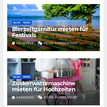
BLOG
NEWS
Bierzeltgarnitur mieten für
Festivals
05/08/2026
KEINE KOMMENTARE
BLOG
NEWS
Zuckerwattemaschine
mieten für Hochzeiten
04/08/2026
KEINE KOMMENTARE