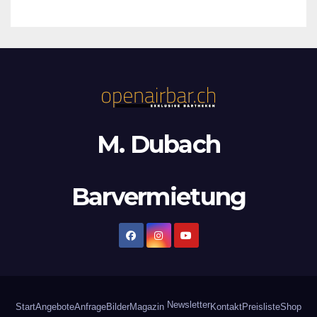
M. Dubach
Barvermietung
Newsletter
Start
Angebote
Anfrage
Bilder
Magazin
Kontakt
Preisliste
Shop