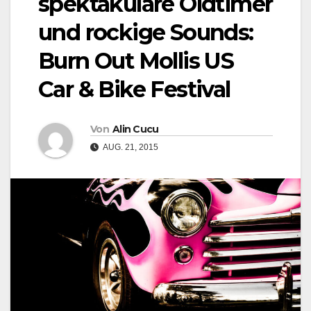
spektakuläre Oldtimer
und rockige Sounds:
Burn Out Mollis US
Car & Bike Festival
Von
Alin Cucu
AUG. 21, 2015