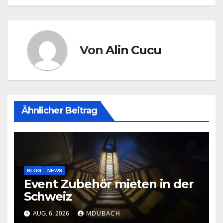
Von
Alin Cucu
Ähnlicher Beitrag
BLOG
NEWS
Event Zubehör mieten in der
Schweiz
AUG. 6, 2026
MDUBACH