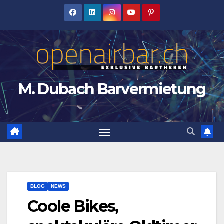
Zum
Inhalt
springen
M. Dubach Barvermietung
BLOG
NEWS
Coole Bikes,