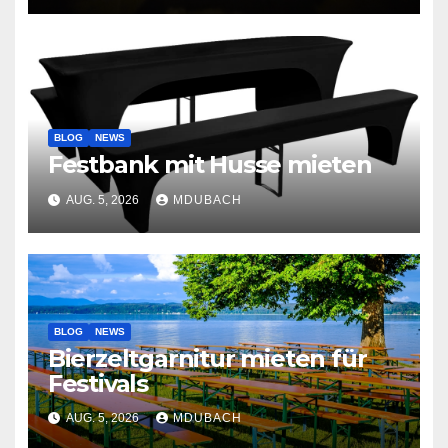
BLOG
NEWS
Festbank mit Husse mieten
AUG. 5, 2026
MDUBACH
BLOG
NEWS
Bierzeltgarnitur mieten für
Festivals
AUG. 5, 2026
MDUBACH