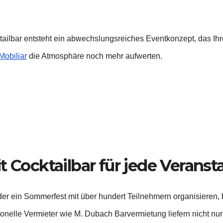
tailbar entsteht ein abwechslungsreiches Eventkonzept, das Ih
Mobiliar
die Atmosphäre noch mehr aufwerten.
t Cocktailbar für jede Verans
der ein Sommerfest mit über hundert Teilnehmern organisieren,
ionelle Vermieter wie M. Dubach Barvermietung liefern nicht n