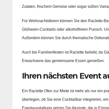
Zutaten, frischem Gemüse oder sogar süßen Vari
Für Weihnachtsfeiern können Sie den Raclette-Bere
Glühwein-Cocktails oder alkoholfreien Punsch. Un
Außerdem können Sie durch thematische Dekorat
Auch bei Familienfesten ist Raclette beliebt, da G
Erwachsene das gemeinsame Essen genießen.
Ihren nächsten Event 
Ein Raclette Ofen zur Miete ist mehr als nur ein pr
überlegen, ob Sie eine Cocktailbar integrieren, ei
Eventausstattung setzen Sie Akzente, die in Erinn