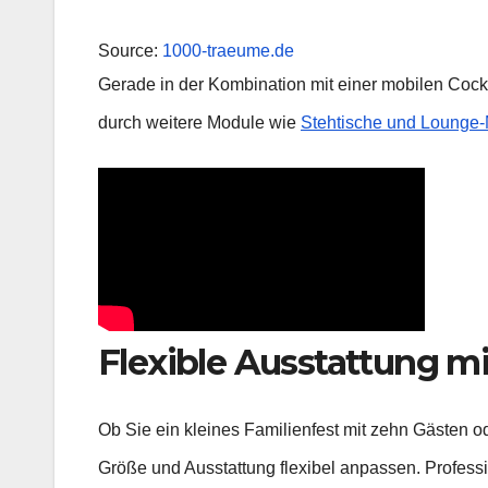
Source:
1000-traeume.de
Gerade in der Kombination mit einer mobilen Cock
durch weitere Module wie
Stehtische und Lounge-
Flexible Ausstattung mi
Ob Sie ein kleines Familienfest mit zehn Gästen o
Größe und Ausstattung flexibel anpassen. Profess