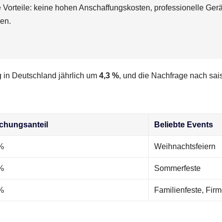
le Vorteile: keine hohen Anschaffungskosten, professionelle Gerä
en.
g in Deutschland jährlich um
4,3 %
, und die Nachfrage nach sai
chungsanteil
Beliebte Events
%
Weihnachtsfeiern
%
Sommerfeste
%
Familienfeste, Firm
g