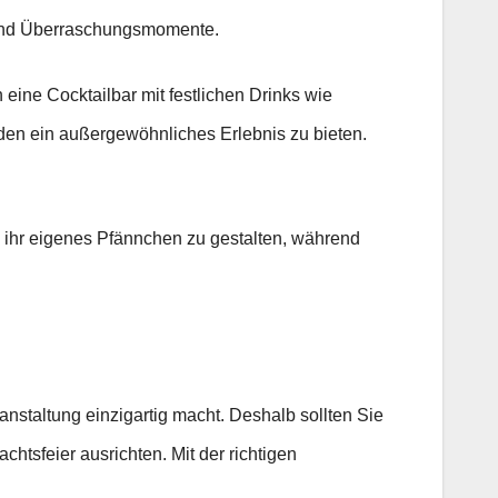
 und Überraschungsmomente.
eine Cocktailbar mit festlichen Drinks wie
den ein außergewöhnliches Erlebnis zu bieten.
s, ihr eigenes Pfännchen zu gestalten, während
eranstaltung einzigartig macht. Deshalb sollten Sie
htsfeier ausrichten. Mit der richtigen