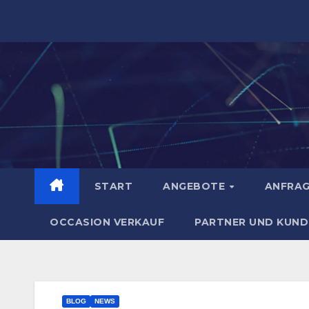
Zum
Inhalt
springen
START
ANGEBOTE
ANFRA
OCCASION VERKAUF
PARTNER UND KUND
BLOG
NEWS