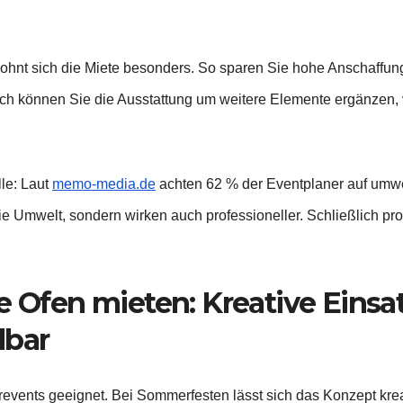
ohnt sich die Miete besonders. So sparen Sie hohe Anschaffung
ich können Sie die Ausstattung um weitere Elemente ergänzen, 
lle: Laut
memo-media.de
achten 62 % der Eventplaner auf umwe
ie Umwelt, sondern wirken auch professioneller. Schließlich pro
te Ofen mieten: Kreative Eins
lbar
terevents geeignet. Bei Sommerfesten lässt sich das Konzept kre