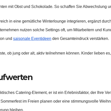
anten mit Obst und Schokolade. So schaffen Sie Abwechslung
ich in eine gemütliche Winterlounge integrieren, ergänzt durch 
ternehmen nutzen solche Settings oft, um Mitarbeitern und Kun
ion und
saisonale Eventideen
den Gesamteindruck verstärken.
äste, ob jung oder alt, aktiv teilnehmen können. Kinder lieben e
aufwerten
aktisches Catering-Element, er ist ein Erlebnisfaktor, der Ihre V
n Sommerfest im Freien planen oder eine stimmungsvolle Weihnac
erung bleiben.