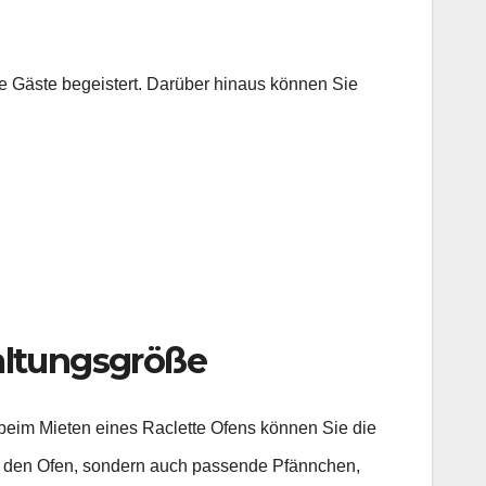
re Gäste begeistert. Darüber hinaus können Sie
taltungsgröße
 beim Mieten eines Raclette Ofens können Sie die
ur den Ofen, sondern auch passende Pfännchen,