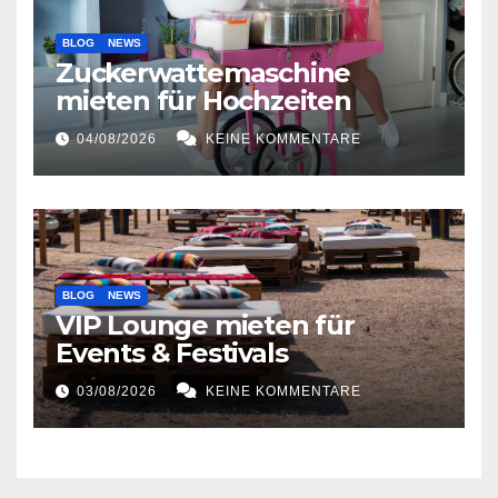
BLOG
NEWS
Zuckerwattemaschine
mieten für Hochzeiten
04/08/2026
KEINE KOMMENTARE
BLOG
NEWS
VIP Lounge mieten für
Events & Festivals
03/08/2026
KEINE KOMMENTARE