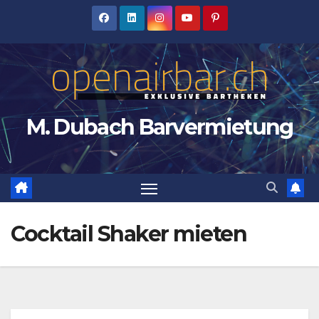
Zum
Inhalt
springen
M. Dubach Barvermietung
Cocktail Shaker mieten