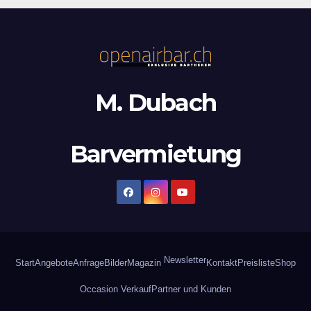
M. Dubach
Barvermietung
Newsletter
Start
Angebote
Anfrage
Bilder
Magazin
Kontakt
Preisliste
Shop
Occasion Verkauf
Partner und Kunden