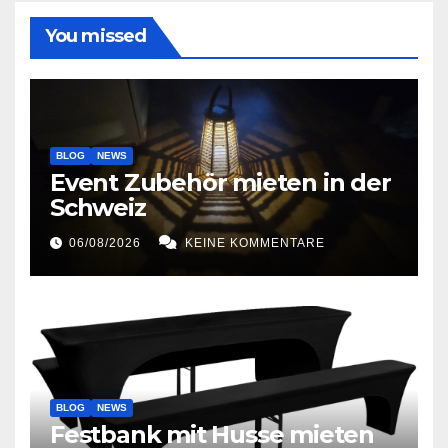
You missed
BLOG
NEWS
Event Zubehör mieten in der
Schweiz
06/08/2026
KEINE KOMMENTARE
BLOG
NEWS
Festbank mit Husse mieten