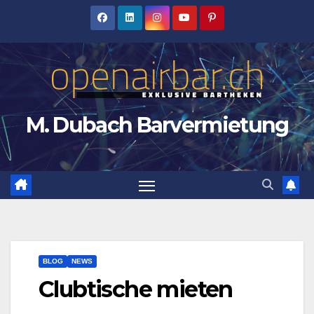
Zum
Inhalt
springen
M. Dubach Barvermietung
BLOG
NEWS
Clubtische mieten