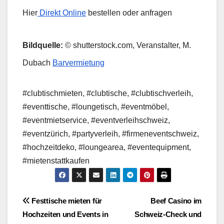
Hier
Direkt Online
bestellen oder anfragen
Bildquelle:
© shutterstock.com, Veranstalter, M.
Dubach
Barvermietung
#clubtischmieten
, #clubtische, #clubtischverleih,
#eventtische, #loungetisch, #eventmöbel,
#eventmietservice, #eventverleihschweiz,
#eventzürich, #partyverleih, #firmeneventschweiz,
#hochzeitdeko, #loungearea, #eventequipment,
#mietenstattkaufen
Beitragsnavigation
Festtische mieten für
Beef Casino im
Hochzeiten und Events in
Schweiz‑Check und