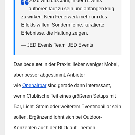
2026 wird das Jahr, in dem Events
aufhören laut zu sein und anfangen klug
zu wirken. Kein Feuerwerk mehr um des
Effekts willen. Sondern feine, kuratierte
Erlebnisse, die Haltung zeigen.
— JED Events Team, JED Events
Das bedeutet in der Praxis: lieber weniger Möbel,
aber besser abgestimmt. Anbieter
wie
Openairbar
sind gerade dann interessant,
wenn Clubtische Teil eines größeren Setups mit
Bar, Licht, Strom oder weiterem Eventmobiliar sein
sollen. Ergänzend lohnt sich bei Outdoor-
Konzepten auch der Blick auf Themen