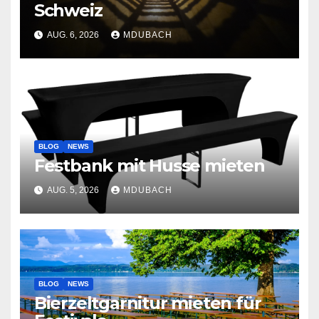
Schweiz
AUG. 6, 2026
MDUBACH
BLOG
NEWS
Festbank mit Husse mieten
AUG. 5, 2026
MDUBACH
BLOG
NEWS
Bierzeltgarnitur mieten für