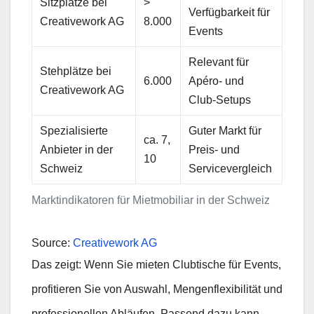
Sitzplätze bei
>
Verfügbarkeit für
Creativework AG
8.000
Events
Relevant für
Stehplätze bei
6.000
Apéro- und
Creativework AG
Club-Setups
Spezialisierte
Guter Markt für
ca. 7,
Anbieter in der
Preis- und
10
Schweiz
Servicevergleich
Marktindikatoren für Mietmobiliar in der Schweiz
Source:
Creativework AG
Das zeigt: Wenn Sie mieten Clubtische für Events,
profitieren Sie von Auswahl, Mengenflexibilität und
professionellen Abläufen. Passend dazu kann