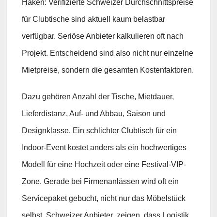
Haken: Verifizierte Schweizer Durchschnittspreise
für Clubtische sind aktuell kaum belastbar
verfügbar. Seriöse Anbieter kalkulieren oft nach
Projekt. Entscheidend sind also nicht nur einzelne
Mietpreise, sondern die gesamten Kostenfaktoren.
Dazu gehören Anzahl der Tische, Mietdauer,
Lieferdistanz, Auf- und Abbau, Saison und
Designklasse. Ein schlichter Clubtisch für ein
Indoor-Event kostet anders als ein hochwertiges
Modell für eine Hochzeit oder eine Festival-VIP-
Zone. Gerade bei Firmenanlässen wird oft ein
Servicepaket gebucht, nicht nur das Möbelstück
selbst. Schweizer Anbieter zeigen, dass Logistik