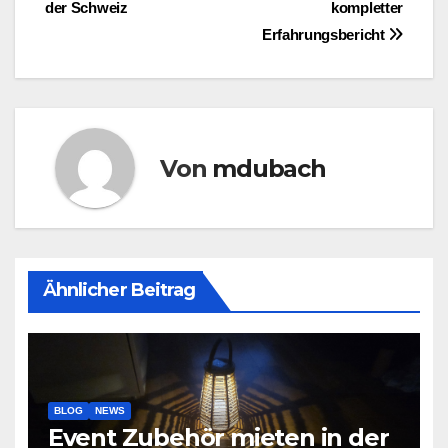
der Schweiz
kompletter
Erfahrungsbericht
Von
mdubach
Ähnlicher Beitrag
BLOG
NEWS
Event Zubehör mieten in der