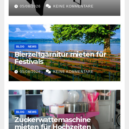
05/08/2026
KEINE KOMMENTARE
BLOG
NEWS
Bierzeltgarnitur mieten für
Festivals
05/08/2026
KEINE KOMMENTARE
BLOG
NEWS
Zuckerwattemaschine
mieten für Hochzeiten