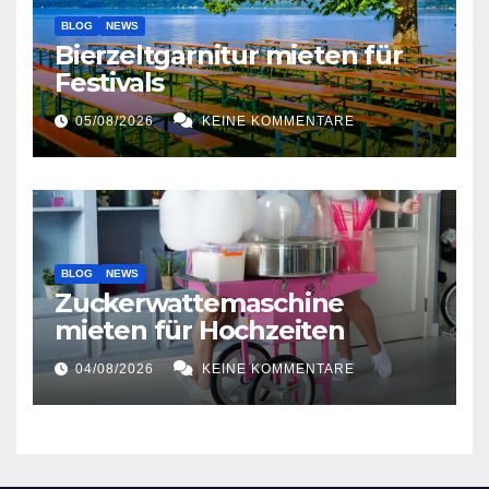
BLOG
NEWS
Bierzeltgarnitur mieten für
Festivals
05/08/2026
KEINE KOMMENTARE
BLOG
NEWS
Zuckerwattemaschine
mieten für Hochzeiten
04/08/2026
KEINE KOMMENTARE