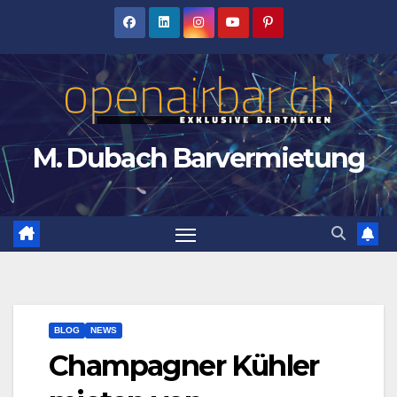
Zum
Inhalt
springen
M. Dubach Barvermietung
BLOG
NEWS
Champagner Kühler