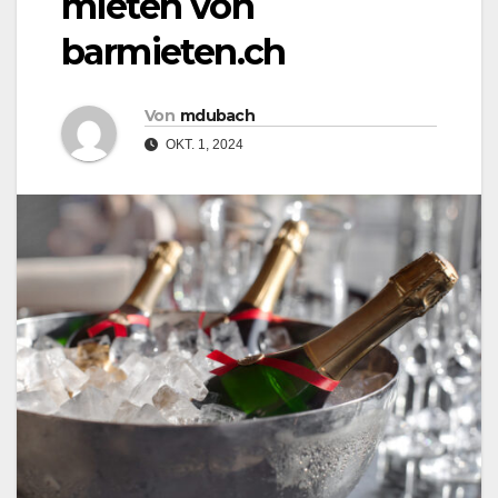
mieten von
barmieten.ch
Von
mdubach
OKT. 1, 2024