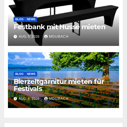
BLOG
NEWS
Festbank mit Husse mieten
AUG. 5, 2026
MDUBACH
BLOG
NEWS
Bierzeltgarnitur mieten für
Festivals
AUG. 5, 2026
MDUBACH