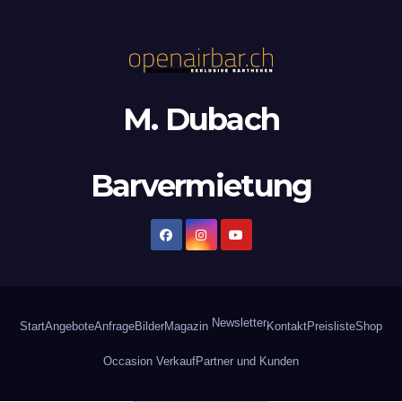
M. Dubach
Barvermietung
Newsletter
Start
Angebote
Anfrage
Bilder
Magazin
Kontakt
Preisliste
Shop
Occasion Verkauf
Partner und Kunden