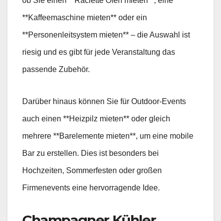
ob Sie einen **Raclette Ofen mieten**, eine
**Kaffeemaschine mieten** oder ein
**Personenleitsystem mieten** – die Auswahl ist
riesig und es gibt für jede Veranstaltung das
passende Zubehör.
Darüber hinaus können Sie für Outdoor-Events
auch einen **Heizpilz mieten** oder gleich
mehrere **Barelemente mieten**, um eine mobile
Bar zu erstellen. Dies ist besonders bei
Hochzeiten, Sommerfesten oder großen
Firmenevents eine hervorragende Idee.
Champagner Kühler