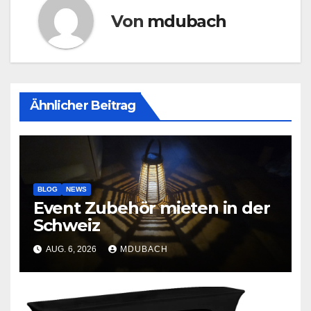
Von
mdubach
Ähnlicher Beitrag
BLOG
NEWS
Event Zubehör mieten in der
Schweiz
AUG. 6, 2026
MDUBACH