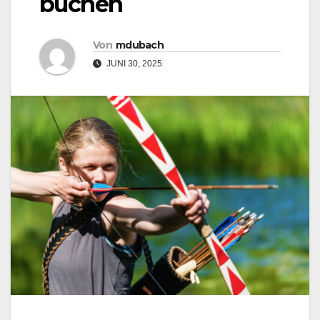
buchen
Von
mdubach
JUNI 30, 2025