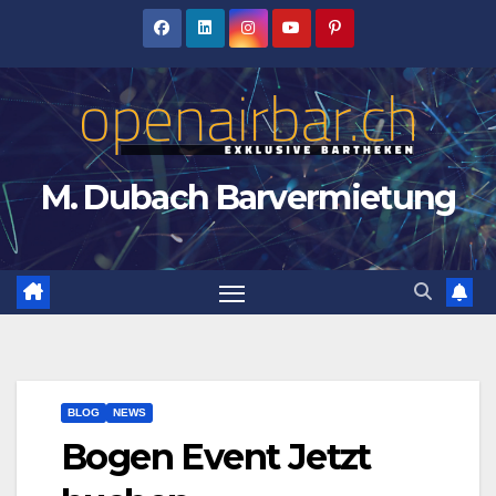
Zum
Inhalt
springen
M. Dubach Barvermietung
BLOG
NEWS
Bogen Event Jetzt