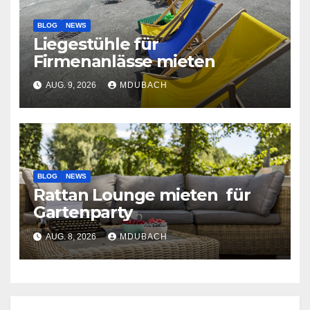
BLOG
NEWS
Liegestühle für
Firmenanlässe mieten
AUG. 9, 2026
MDUBACH
BLOG
NEWS
Rattan Lounge mieten für
Gartenparty
AUG. 8, 2026
MDUBACH