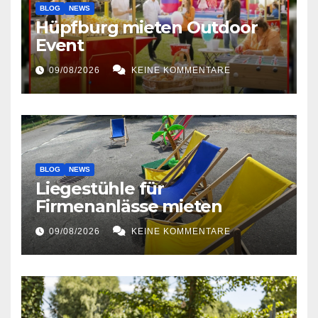
BLOG
NEWS
Hüpfburg mieten Outdoor
Event
09/08/2026
KEINE KOMMENTARE
BLOG
NEWS
Liegestühle für
Firmenanlässe mieten
09/08/2026
KEINE KOMMENTARE