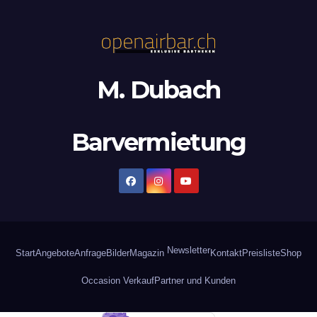
M. Dubach
Barvermietung
Newsletter
Start
Angebote
Anfrage
Bilder
Magazin
Kontakt
Preisliste
Shop
Occasion Verkauf
Partner und Kunden