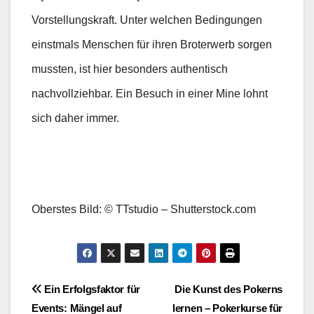
Vorstellungskraft. Unter welchen Bedingungen
einstmals Menschen für ihren Broterwerb sorgen
mussten, ist hier besonders authentisch
nachvollziehbar. Ein Besuch in einer Mine lohnt
sich daher immer.
Oberstes Bild: © TTstudio – Shutterstock.com
Beitragsnavigation
Ein Erfolgsfaktor für
Die Kunst des Pokerns
Events: Mängel auf
lernen – Pokerkurse für