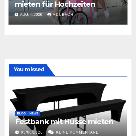
mieten für Hochzeiten
AUG. 4, 2026
MDUBACH
You missed
BLOG
NEWS
Festbank mit Husse mieten
05/08/2026
KEINE KOMMENTARE