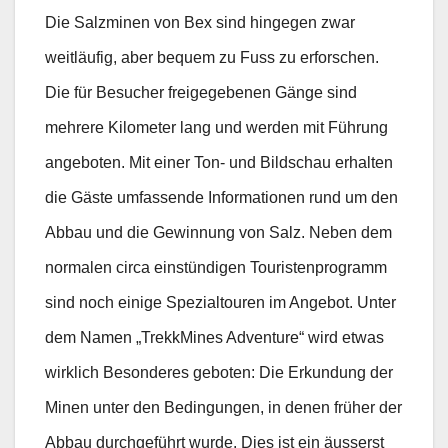
Die Salzminen von Bex sind hingegen zwar
weitläufig, aber bequem zu Fuss zu erforschen.
Die für Besucher freigegebenen Gänge sind
mehrere Kilometer lang und werden mit Führung
angeboten. Mit einer Ton- und Bildschau erhalten
die Gäste umfassende Informationen rund um den
Abbau und die Gewinnung von Salz. Neben dem
normalen circa einstündigen Touristenprogramm
sind noch einige Spezialtouren im Angebot. Unter
dem Namen „TrekkMines Adventure“ wird etwas
wirklich Besonderes geboten: Die Erkundung der
Minen unter den Bedingungen, in denen früher der
Abbau durchgeführt wurde. Dies ist ein äusserst