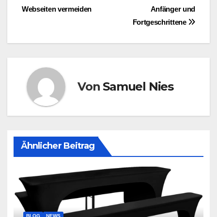
Webseiten vermeiden
Anfänger und
Fortgeschrittene
Von
Samuel Nies
Ähnlicher Beitrag
BLOG
NEWS