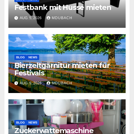
Festbank mit Husse mieten
AUG. 5, 2026
MDUBACH
BLOG
NEWS
Bierzeltgarnitur mieten für
Festivals
AUG. 5, 2026
MDUBACH
BLOG
NEWS
Zuckerwattemaschine