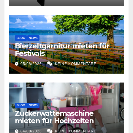
BLOG
NEWS
Bierzeltgarnitur mieten für
Festivals
05/08/2026
KEINE KOMMENTARE
BLOG
NEWS
Zuckerwattemaschine
mieten für Hochzeiten
04/08/2026
KEINE KOMMENTARE