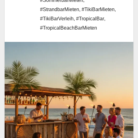
#SommerbarMieten
,
#StrandbarMieten
,
#TikiBarMieten
,
#TikiBarVerleih
,
#TropicalBar
,
#TropicalBeachBarMieten