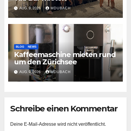
AUG. 9, 2026
MDUBACH
BLOG
NEWS
Kaffeemaschine mieten rund
um den Zürichsee
AUG. 9, 2026
MDUBACH
Schreibe einen Kommentar
Deine E-Mail-Adresse wird nicht veröffentlicht.