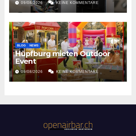
09/08/2026
KEINE KOMMENTARE
BLOG
NEWS
Hüpfburg mieten Outdoor
Event
09/08/2026
KEINE KOMMENTARE