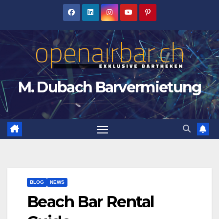
Zum
Inhalt
springen
M. Dubach Barvermietung
BLOG
NEWS
Beach Bar Rental