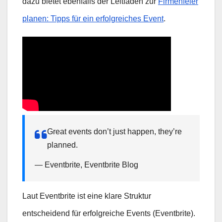
dazu bietet ebenfalls der Leitfaden zur
Firmenfeier
planen: Tipps für ein erfolgreiches Event
.
Great events don’t just happen, they’re
planned.
— Eventbrite, Eventbrite Blog
Laut Eventbrite ist eine klare Struktur
entscheidend für erfolgreiche Events (Eventbrite).