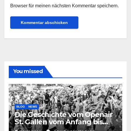
Browser für meinen nächsten Kommentar speichern.
You missed
BLOG
NEWS
Die Geschichte vom Openair
St. Gallen vom Anfang bis
jetzt