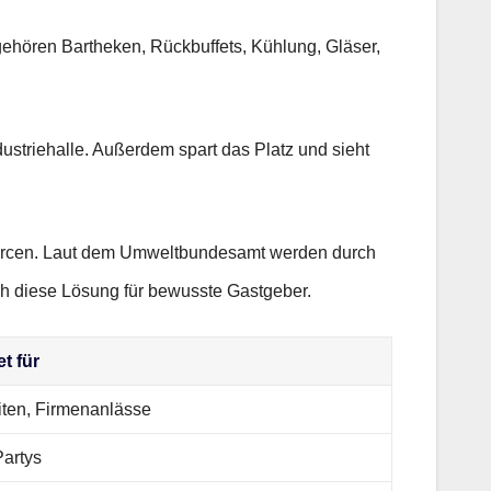
gehören Bartheken, Rückbuffets, Kühlung, Gläser,
ustriehalle. Außerdem spart das Platz und sieht
sourcen. Laut dem Umweltbundesamt werden durch
ch diese Lösung für bewusste Gastgeber.
t für
ten, Firmenanlässe
Partys