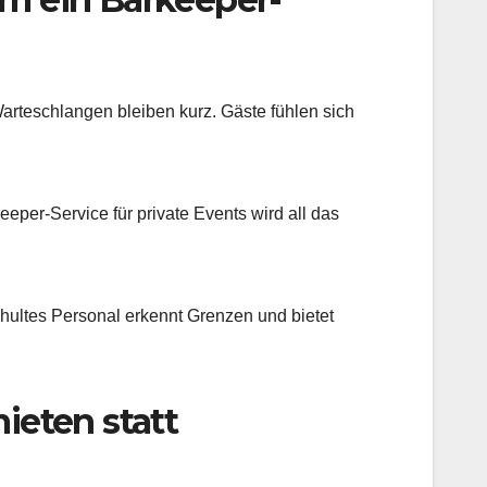
 Warteschlangen bleiben kurz. Gäste fühlen sich
per-Service für private Events wird all das
chultes Personal erkennt Grenzen und bietet
ieten statt