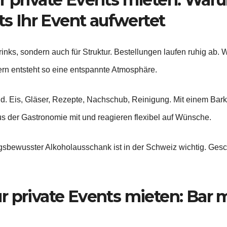
ts Ihr Event aufwertet
Drinks, sondern auch für Struktur. Bestellungen laufen ruhig ab.
ern entsteht so eine entspannte Atmosphäre.
. Eis, Gläser, Rezepte, Nachschub, Reinigung. Mit einem Barkee
 der Gastronomie mit und reagieren flexibel auf Wünsche.
ungsbewusster Alkoholausschank ist in der Schweiz wichtig. Ges
r private Events mieten: Bar m