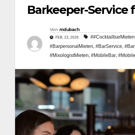
Barkeeper-Service f
Von
mdubach
##CocktailbarMieten
FEB. 23, 2026
#BarpersonalMieten
,
#BarService
,
#Bar
#MixologistMieten
,
#MobileBar
,
#Mobile