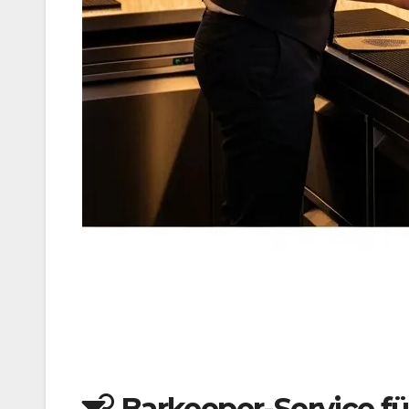
Barkeeper-Service fü