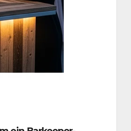
um ein Barkeeper-