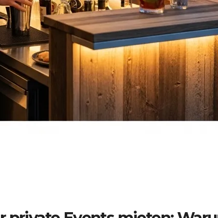
r private Events mieten: War