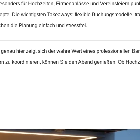
esonders für Hochzeiten, Firmenanlässe und Vereinsfeiern punk
epte. Die wichtigsten Takeaways: flexible Buchungsmodelle, t
en die Planung einfach und stressfrei.
enau hier zeigt sich der wahre Wert eines professionellen Barke
en zu koordinieren, können Sie den Abend genießen. Ob Hochzei