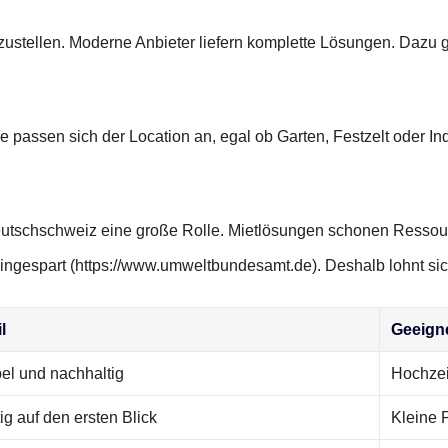
zustellen. Moderne Anbieter liefern komplette Lösungen. Dazu 
passen sich der Location an, egal ob Garten, Festzelt oder Ind
er Deutschschweiz eine große Rolle. Mietlösungen schonen Res
ingespart (https://www.umweltbundesamt.de). Deshalb lohnt si
l
Geeigne
bel und nachhaltig
Hochzei
ig auf den ersten Blick
Kleine 