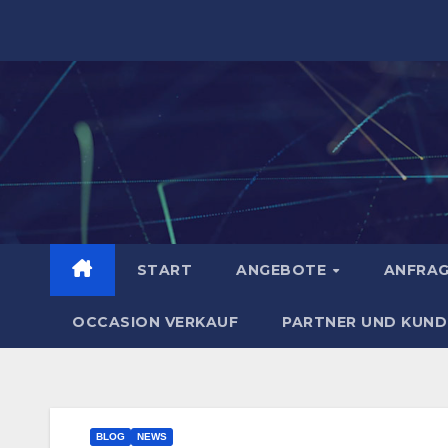
Zum
Inhalt
springen
START
ANGEBOTE
ANFRA
OCCASION VERKAUF
PARTNER UND KUND
BLOG
NEWS