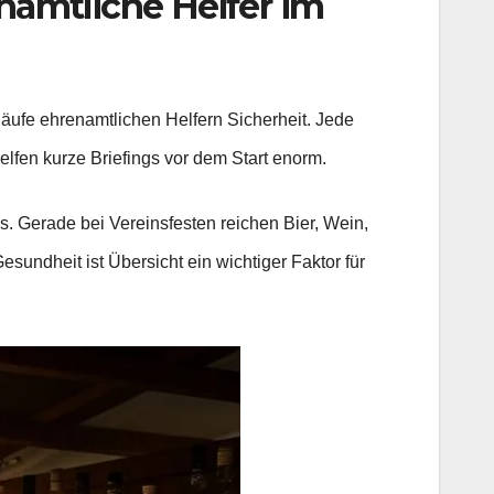
enamtliche Helfer im
bläufe ehrenamtlichen Helfern Sicherheit. Jede
elfen kurze Briefings vor dem Start enorm.
ess. Gerade bei Vereinsfesten reichen Bier, Wein,
undheit ist Übersicht ein wichtiger Faktor für