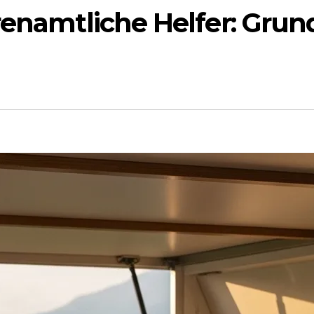
renamtliche Helfer: Grun