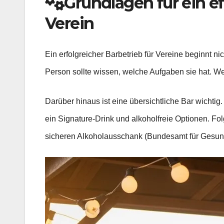
Grundlagen für ein ef
Verein
Ein erfolgreicher Barbetrieb für Vereine beginnt n
Person sollte wissen, welche Aufgaben sie hat. Wer
Darüber hinaus ist eine übersichtliche Bar wichtig.
ein Signature-Drink und alkoholfreie Optionen. Fo
sicheren Alkoholausschank (Bundesamt für Gesund