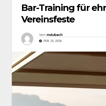
Bar-Training für eh
Vereinsfeste
Von
mdubach
FEB. 25, 2026