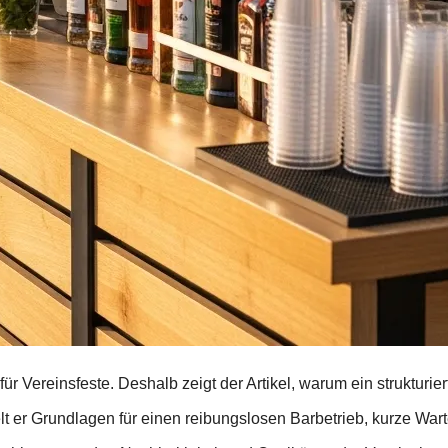
ür Vereinsfeste. Deshalb zeigt der Artikel, warum ein strukturier
lt er Grundlagen für einen reibungslosen Barbetrieb, kurze War