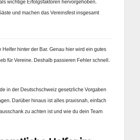
als wichtige Erfolgsfaktoren hervorgehoben.
nd Gäste und machen das Vereinsfest insgesamt
elfer hinter der Bar. Genau hier wird ein gutes
ieb für Vereine. Deshalb passieren Fehler schnell.
erade in der Deutschschweiz gesetzliche Vorgaben
agen. Darüber hinaus ist alles praxisnah, einfach
holausschank zu achten ist und wie du dein Team