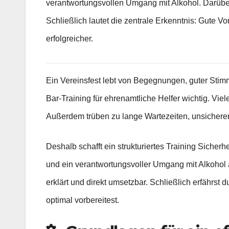
verantwortungsvollen Umgang mit Alkohol. Darüber
Schließlich lautet die zentrale Erkenntnis: Gute V
erfolgreicher.
Ein Vereinsfest lebt von Begegnungen, guter Stimm
Bar-Training für ehrenamtliche Helfer wichtig. Vie
Außerdem trüben zu lange Wartezeiten, unsichere
Deshalb schafft ein strukturiertes Training Sicher
und ein verantwortungsvoller Umgang mit Alkohol am
erklärt und direkt umsetzbar. Schließlich erfährst
optimal vorbereitest.