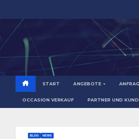
Zum
Inhalt
springen
START
ANGEBOTE
ANFRA
OCCASION VERKAUF
PARTNER UND KUND
BLOG
NEWS