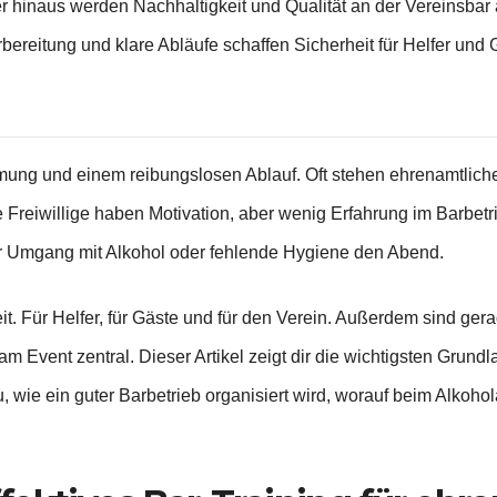
 hinaus werden Nachhaltigkeit und Qualität an der Vereinsbar 
orbereitung und klare Abläufe schaffen Sicherheit für Helfer u
ung und einem reibungslosen Ablauf. Oft stehen ehrenamtliche H
le Freiwillige haben Motivation, aber wenig Erfahrung im Barbetr
r Umgang mit Alkohol oder fehlende Hygiene den Abend.
heit. Für Helfer, für Gäste und für den Verein. Außerdem sind g
 Event zentral. Dieser Artikel zeigt dir die wichtigsten Grundl
 du, wie ein guter Barbetrieb organisiert wird, worauf beim Alko