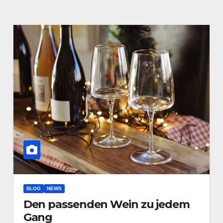
BLOG
NEWS
Den passenden Wein zu jedem
Gang