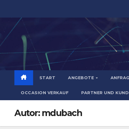
Zum
Inhalt
springen
START
ANGEBOTE
ANFRA
OCCASION VERKAUF
PARTNER UND KUND
Autor:
mdubach