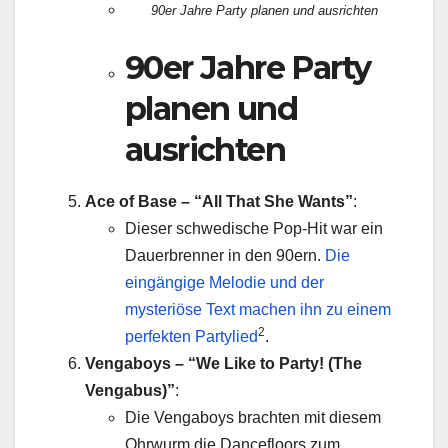
90er Jahre Party planen und ausrichten
90er Jahre Party
planen und
ausrichten
Ace of Base – “All That She Wants”
:
Dieser schwedische Pop-Hit war ein
Dauerbrenner in den 90ern.
Die
eingängige Melodie und der
mysteriöse Text machen ihn zu einem
2
perfekten Partylied
.
Vengaboys – “We Like to Party! (The
Vengabus)”
:
Die Vengaboys brachten mit diesem
Ohrwurm die Dancefloors zum