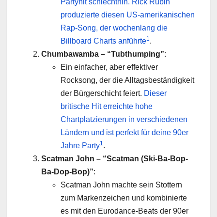
Partyhit schlechthin. Rick Rubin
produzierte diesen US-amerikanischen
Rap-Song, der wochenlang die
1
Billboard Charts anführte
.
Chumbawamba – “Tubthumping”
:
Ein einfacher, aber effektiver
Rocksong, der die Alltagsbeständigkeit
der Bürgerschicht feiert.
Dieser
britische Hit erreichte hohe
Chartplatzierungen in verschiedenen
Ländern und ist perfekt für deine 90er
1
Jahre Party
.
Scatman John – “Scatman (Ski-Ba-Bop-
Ba-Dop-Bop)”
:
Scatman John machte sein Stottern
zum Markenzeichen und kombinierte
es mit den Eurodance-Beats der 90er