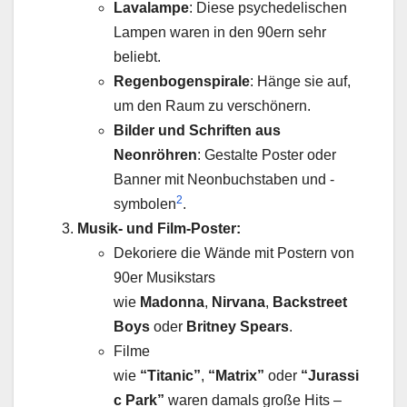
Lavalampe
: Diese psychedelischen
Lampen waren in den 90ern sehr
beliebt.
Regenbogenspirale
: Hänge sie auf,
um den Raum zu verschönern.
Bilder und Schriften aus
Neonröhren
: Gestalte Poster oder
Banner mit Neonbuchstaben und -
2
symbolen
.
Musik- und Film-Poster:
Dekoriere die Wände mit Postern von
90er Musikstars
wie
Madonna
,
Nirvana
,
Backstreet
Boys
oder
Britney Spears
.
Filme
wie
“Titanic”
,
“Matrix”
oder
“Jurassi
c Park”
waren damals große Hits –