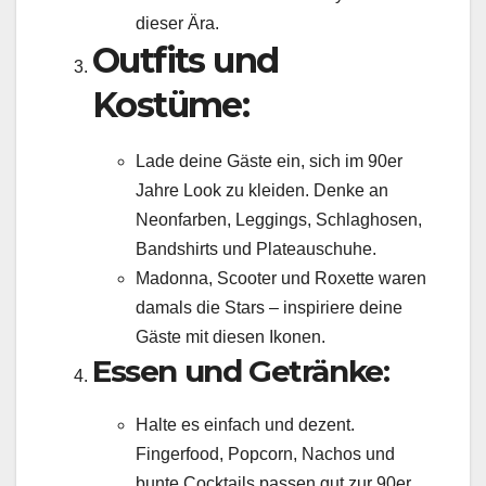
dieser Ära.
Outfits und
Kostüme:
Lade deine Gäste ein, sich im 90er
Jahre Look zu kleiden. Denke an
Neonfarben, Leggings, Schlaghosen,
Bandshirts und Plateauschuhe.
Madonna, Scooter und Roxette waren
damals die Stars – inspiriere deine
Gäste mit diesen Ikonen.
Essen und Getränke:
Halte es einfach und dezent.
Fingerfood, Popcorn, Nachos und
bunte Cocktails passen gut zur 90er