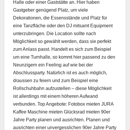
Halle oder einer Gaststätte an. Hier haben
Gastgeber genügend Platz, um viele
Dekorationen, die Essensstände und Platz für
eine Tanzfläche oder den DJ mitsamt Equipment
unterzubringen. Die Location sollte nach
Möglichkeit so gewählt werden, dass sie perfekt
zum Anlass passt. Handelt es sich zum Beispiel
um eine Turnhalle, so kommt hier passend zu den
Neunzigern ein Feeling auf wie bei der
Abschlussparty. Natürlich ist es auch möglich,
draussen zu feiern und zum Beispiel eine
Rollschuhbahn aufzustellen – diese Möglichkeit
ist allerdings mit einem höheren Aufwand
verbunden. Top Angebote: Fotobox mieten JURA
Kaffee Maschine mieten Glücksrad mieten 90er
Jahre Party planen und ausrichten. Planen und
ausrichten einer unvergesslichen 90er Jahre Party