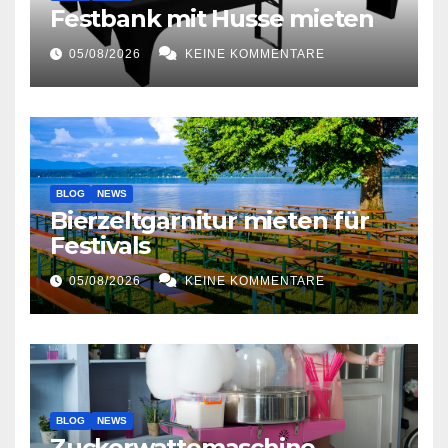
Festbank mit Husse mieten
05/08/2026
KEINE KOMMENTARE
BLOG
NEWS
Bierzeltgarnitur mieten für
Festivals
05/08/2026
KEINE KOMMENTARE
BLOG
NEWS
Zuckerwattemaschine