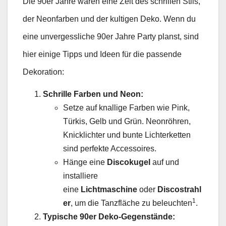
Die 90er Jahre waren eine Zeit des schrillen Stils,
der Neonfarben und der kultigen Deko. Wenn du
eine unvergessliche 90er Jahre Party planst, sind
hier einige Tipps und Ideen für die passende
Dekoration:
Schrille Farben und Neon:
Setze auf knallige Farben wie Pink,
Türkis, Gelb und Grün. Neonröhren,
Knicklichter und bunte Lichterketten
sind perfekte Accessoires.
Hänge eine
Discokugel
auf und
installiere
eine
Lichtmaschine
oder
Discostrahl
1
er
, um die Tanzfläche zu beleuchten
.
Typische 90er Deko-Gegenstände: