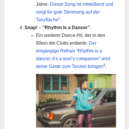
Jahre.
Dieser Song ist mitreißend und
sorgt für gute Stimmung auf der
1
Tanzfläche
.
Snap! – “Rhythm Is a Dancer”
:
Ein weiterer Dance-Hit, der in den
90ern die Clubs eroberte.
Der
eingängige Refrain “Rhythm is a
dancer, it’s a soul’s companion” wird
2
deine Gäste zum Tanzen bringen
.