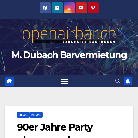
Zum
Inhalt
springen
M. Dubach Barvermietung
BLOG
NEWS
90er Jahre Party