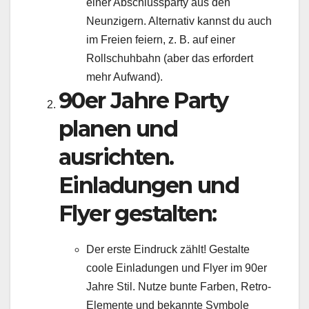
einer Abschlussparty aus den
Neunzigern. Alternativ kannst du auch
im Freien feiern, z. B. auf einer
Rollschuhbahn (aber das erfordert
mehr Aufwand).
90er Jahre Party
planen und
ausrichten.
Einladungen und
Flyer gestalten:
Der erste Eindruck zählt! Gestalte
coole Einladungen und Flyer im 90er
Jahre Stil. Nutze bunte Farben, Retro-
Elemente und bekannte Symbole