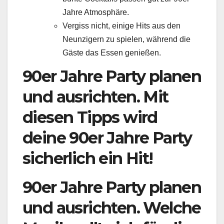
Jahre Atmosphäre.
Vergiss nicht, einige Hits aus den
Neunzigern zu spielen, während die
Gäste das Essen genießen.
90er Jahre Party planen
und ausrichten. Mit
diesen Tipps wird
deine 90er Jahre Party
sicherlich ein Hit!
90er Jahre Party planen
und ausrichten. Welche