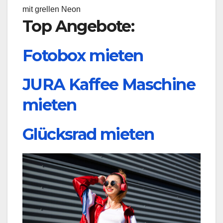
mit grellen Neon
Top Angebote:
Fotobox mieten
JURA Kaffee Maschine
mieten
Glücksrad mieten