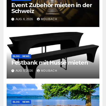
Event Zubehör mieten in der
Schweiz
AUG. 6, 2026
MDUBACH
BLOG
NEWS
Festbank mit Husse mieten
AUG. 5, 2026
MDUBACH
BLOG
NEWS