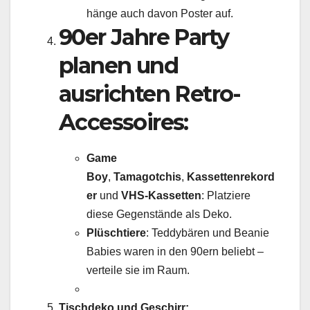
hänge auch davon Poster auf.
90er Jahre Party
planen und
ausrichten Retro-
Accessoires:
Game
Boy
,
Tamagotchis
,
Kassettenrekord
er
und
VHS-Kassetten
: Platziere
diese Gegenstände als Deko.
Plüschtiere
: Teddybären und Beanie
Babies waren in den 90ern beliebt –
verteile sie im Raum.
Tischdeko und Geschirr: