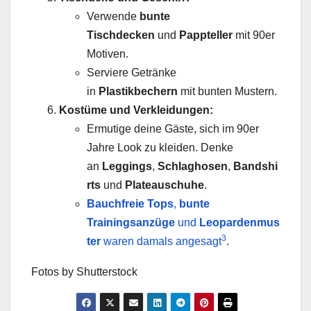
Verwende
bunte
Tischdecken
und
Pappteller
mit 90er
Motiven.
Serviere Getränke
in
Plastikbechern
mit bunten Mustern.
Kostüme und Verkleidungen:
Ermutige deine Gäste, sich im 90er
Jahre Look zu kleiden. Denke
an
Leggings
,
Schlaghosen
,
Bandshi
rts
und
Plateauschuhe
.
Bauchfreie Tops
,
bunte
Trainingsanzüge
und
Leopardenmus
3
ter
waren damals angesagt
.
Fotos by Shutterstock