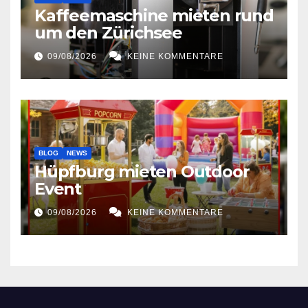
Kaffeemaschine mieten rund
um den Zürichsee
09/08/2026
KEINE KOMMENTARE
BLOG
NEWS
Hüpfburg mieten Outdoor
Event
09/08/2026
KEINE KOMMENTARE