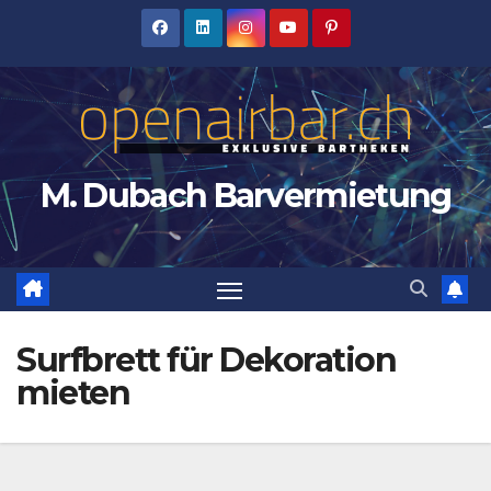
Zum
Inhalt
springen
M. Dubach Barvermietung
Surfbrett für Dekoration
mieten