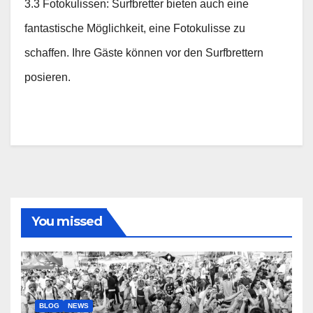
3.3 Fotokulissen: Surfbretter bieten auch eine
fantastische Möglichkeit, eine Fotokulisse zu
schaffen. Ihre Gäste können vor den Surfbrettern
posieren.
You missed
BLOG
NEWS