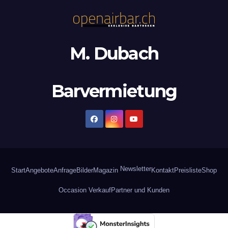
M. Dubach
Barvermietung
Newsletter
Start
Angebote
Anfrage
Bilder
Magazin
Kontakt
Preisliste
Shop
Occasion Verkauf
Partner und Kunden