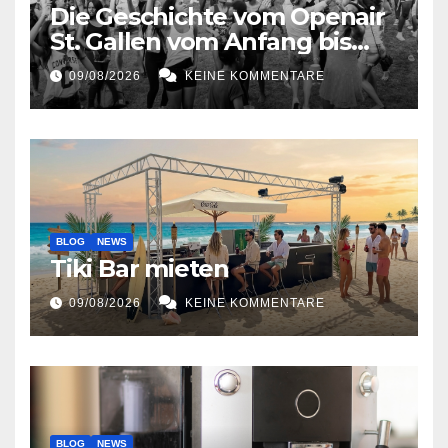
Die Geschichte vom Openair
St. Gallen vom Anfang bis
jetzt
09/08/2026
KEINE KOMMENTARE
BLOG
NEWS
Tiki Bar mieten
09/08/2026
KEINE KOMMENTARE
BLOG
NEWS