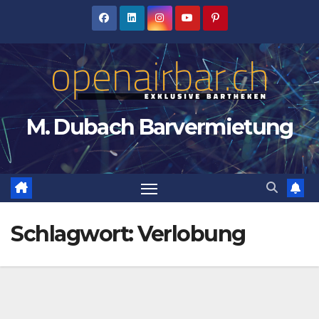
Zum
Inhalt
springen
M. Dubach Barvermietung
Schlagwort:
Verlobung