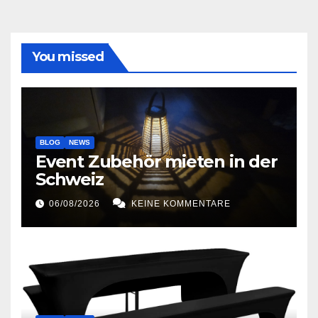
You missed
BLOG
NEWS
Event Zubehör mieten in der
Schweiz
06/08/2026
KEINE KOMMENTARE