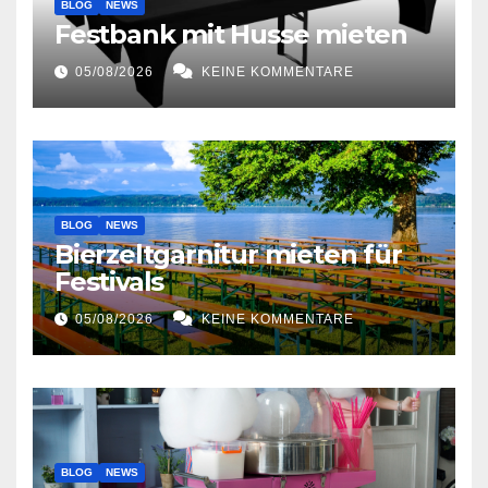
BLOG
NEWS
Festbank mit Husse mieten
05/08/2026
KEINE KOMMENTARE
BLOG
NEWS
Bierzeltgarnitur mieten für
Festivals
05/08/2026
KEINE KOMMENTARE
BLOG
NEWS