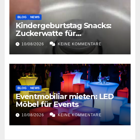
BLOG
NEWS
Kindergeburtstag Snacks:
Zuckerwatte für
Kindergeburtstage
10/08/2026
KEINE KOMMENTARE
BLOG
NEWS
Eventmobiliar mieten: LED
Möbel für Events
10/08/2026
KEINE KOMMENTARE