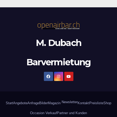
M. Dubach
Barvermietung
Newsletter
Start
Angebote
Anfrage
Bilder
Magazin
Kontakt
Preisliste
Shop
Occasion Verkauf
Partner und Kunden