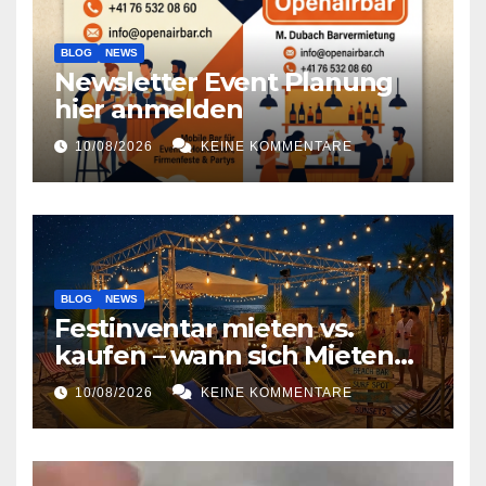
BLOG
NEWS
Newsletter Event Planung
hier anmelden
10/08/2026
KEINE KOMMENTARE
BLOG
NEWS
Festinventar mieten vs.
kaufen – wann sich Mieten
lohnt
10/08/2026
KEINE KOMMENTARE