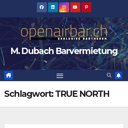
Zum
Inhalt
springen
M. Dubach Barvermietung
Schlagwort:
TRUE NORTH