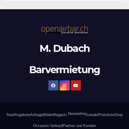
M. Dubach
Barvermietung
Newsletter
Start
Angebote
Anfrage
Bilder
Magazin
Kontakt
Preisliste
Shop
Occasion Verkauf
Partner und Kunden