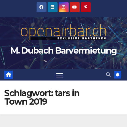
Zum
Inhalt
springen
M. Dubach Barvermietung
Schlagwort:
tars in
Town 2019