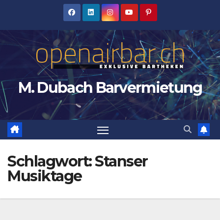
Zum
Inhalt
springen
M. Dubach Barvermietung
Schlagwort:
Stanser
Musiktage