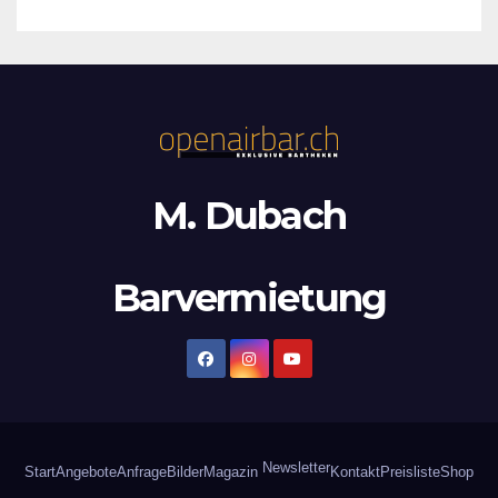
M. Dubach
Barvermietung
Newsletter
Start
Angebote
Anfrage
Bilder
Magazin
Kontakt
Preisliste
Shop