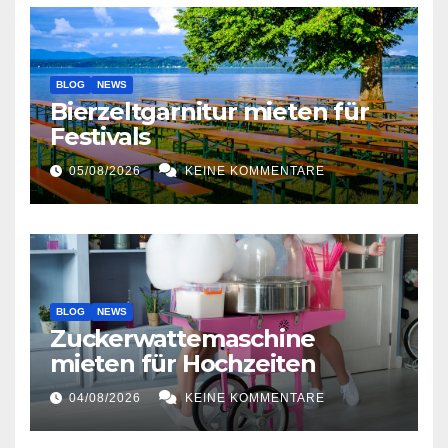
BLOG
NEWS
Bierzeltgarnitur mieten für
Festivals
05/08/2026
KEINE KOMMENTARE
BLOG
NEWS
Zuckerwattemaschine
mieten für Hochzeiten
04/08/2026
KEINE KOMMENTARE