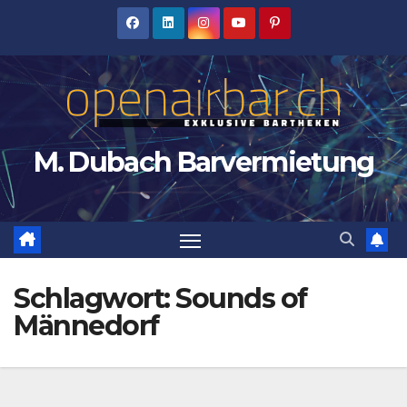
Zum
Inhalt
springen
M. Dubach Barvermietung
Schlagwort:
Sounds of
Männedorf