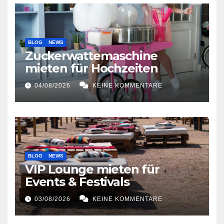
BLOG
NEWS
Zuckerwattemaschine
mieten für Hochzeiten
04/08/2026
KEINE KOMMENTARE
BLOG
NEWS
VIP Lounge mieten für
Events & Festivals
03/08/2026
KEINE KOMMENTARE