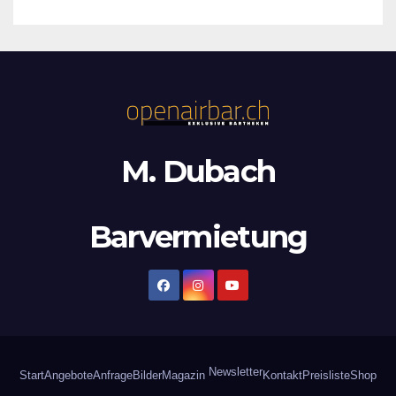
M. Dubach
Barvermietung
Newsletter
Start
Angebote
Anfrage
Bilder
Magazin
Kontakt
Preisliste
Shop