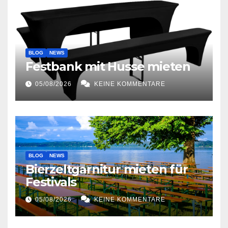
BLOG
NEWS
Festbank mit Husse mieten
05/08/2026
KEINE KOMMENTARE
BLOG
NEWS
Bierzeltgarnitur mieten für
Festivals
05/08/2026
KEINE KOMMENTARE