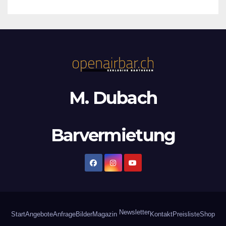
M. Dubach
Barvermietung
Newsletter
Start
Angebote
Anfrage
Bilder
Magazin
Kontakt
Preisliste
Shop