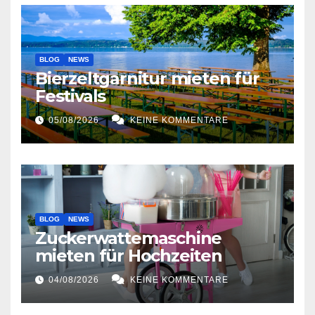
BLOG
NEWS
Bierzeltgarnitur mieten für
Festivals
05/08/2026
KEINE KOMMENTARE
BLOG
NEWS
Zuckerwattemaschine
mieten für Hochzeiten
04/08/2026
KEINE KOMMENTARE