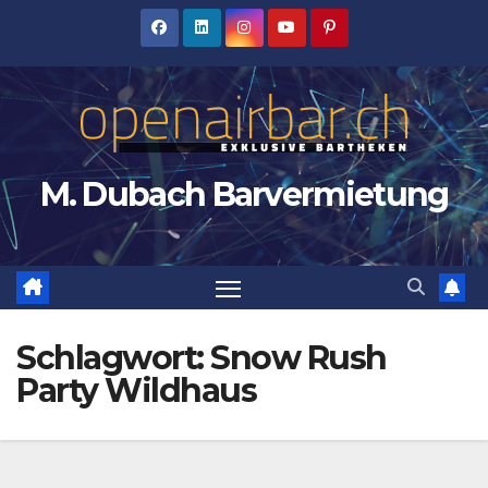
Zum
Inhalt
springen
M. Dubach Barvermietung
Schlagwort:
Snow Rush
Party Wildhaus