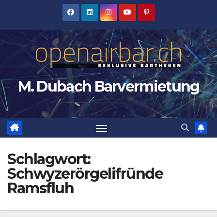
Zum
Inhalt
springen
M. Dubach Barvermietung
Schlagwort:
Schwyzerörgelifründe
Ramsfluh