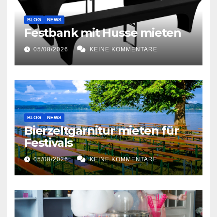
BLOG
NEWS
Festbank mit Husse mieten
05/08/2026
KEINE KOMMENTARE
BLOG
NEWS
Bierzeltgarnitur mieten für
Festivals
05/08/2026
KEINE KOMMENTARE