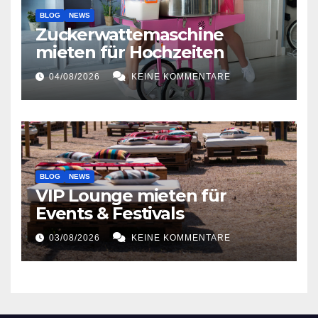
BLOG
NEWS
Zuckerwattemaschine
mieten für Hochzeiten
04/08/2026
KEINE KOMMENTARE
BLOG
NEWS
VIP Lounge mieten für
Events & Festivals
03/08/2026
KEINE KOMMENTARE