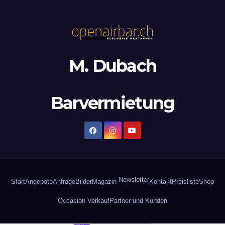
M. Dubach
Barvermietung
Newsletter
Start
Angebote
Anfrage
Bilder
Magazin
Kontakt
Preisliste
Shop
Occasion Verkauf
Partner und Kunden