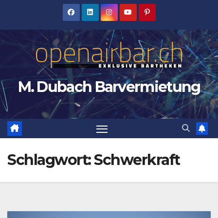
Zum
Inhalt
springen
M. Dubach Barvermietung
Schlagwort:
Schwerkraft