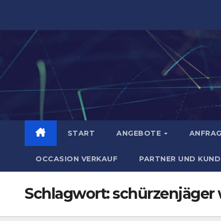
Zum
Inhalt
springen
START
ANGEBOTE
ANFRA
OCCASION VERKAUF
PARTNER UND KUND
Schlagwort:
schürzenjäger