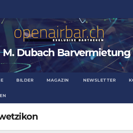
M. Dubach Barvermietung
GE
BILDER
MAGAZIN
NEWSLETTER
K
EN
 wetzikon